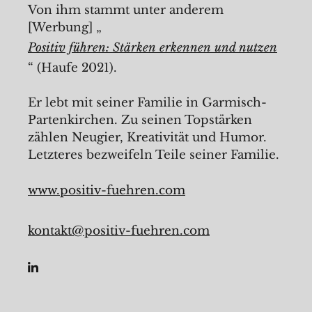
Von ihm stammt unter anderem
[Werbung] „
Positiv führen: Stärken erkennen und nutzen
“ (Haufe 2021).
Er lebt mit seiner Familie in Garmisch-
Partenkirchen. Zu seinen Topstärken
zählen Neugier, Kreativität und Humor.
Letzteres bezweifeln Teile seiner Familie.
www.positiv-fuehren.com
kontakt@positiv-fuehren.com