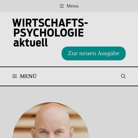
Zum
Menu
Inhalt
springen
Zur neuen Ausgabe
MENÜ