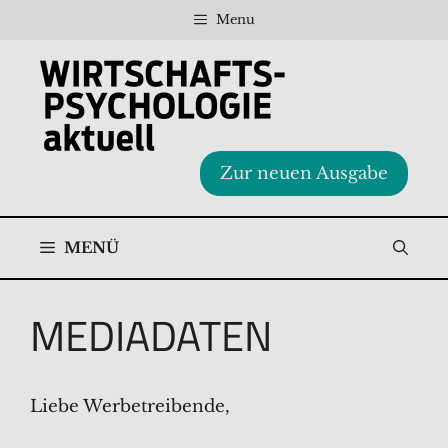
Zum
Menu
Inhalt
springen
Zur neuen Ausgabe
MENÜ
MEDIADATEN
Liebe Werbetreibende,