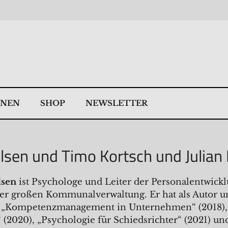
NNEN
SHOP
NEWSLETTER
lsen und Timo Kortsch und Julian
lsen
ist Psychologe und Leiter der Personalentwick
er großen Kommunalverwaltung. Er hat als Autor 
t: „Kompetenzmanagement in Unternehmen“ (2018),
“ (2020), „Psychologie für Schiedsrichter“ (2021) 