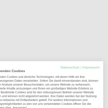
Datenschutz
|
Impressum
wenden Cookies
den Cookies und ähnliche Technologien, mit deren Hilfe wir Ihre
ezogenen Daten verarbeiten. Sofern Sie damit einverstanden sind, können
ur Analyse unserer Besucherdaten, um unsere Website zu verbessern,
ierte Inhalte anzuzeigen und Ihnen ein großartiges Website-Erlebnis zu
. Bestimmte Cookies sind für den reibungslosen Betrieb unserer Website
ch und können nicht abgelehnt werden. Ihre Daten werden bei der Nutzung
s teilweise mit Drittanbietern geteilt. Für weitere Informationen und
ungsmöglichkeiten zu den von uns verwendeten Cookies öffnen Sie die
ngen über „Anpassen“.