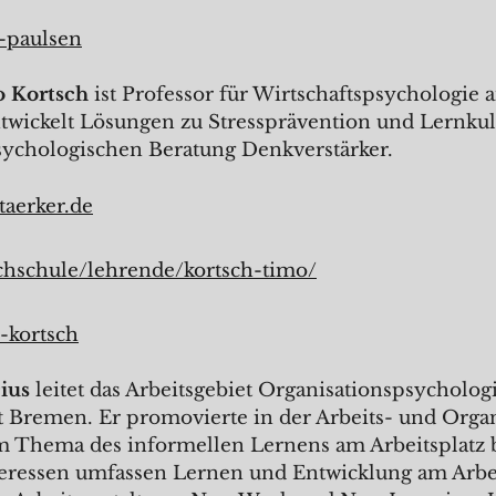
o-paulsen
o Kortsch
ist Professor für Wirtschaftspsychologie 
twickelt Lösungen zu Stressprävention und Lernkult
sychologischen Beratung Denkverstärker.
aerker.de
hschule/lehrende/kortsch-timo/
-kortsch
ius
leitet das Arbeitsgebiet Organisationspsycholog
t Bremen. Er promovierte in der Arbeits- und Organ
 Thema des informellen Lernens am Arbeitsplatz b
eressen umfassen Lernen und Entwicklung am Arbei