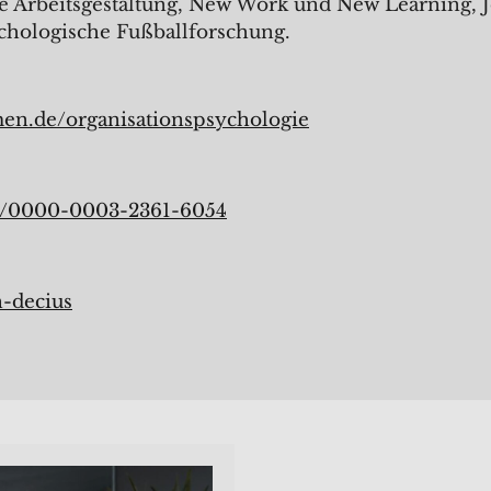
e Arbeitsgestaltung, New Work und New Learning, Jo
hologische Fußballforschung.
en.de/organisationspsychologie
g/0000-0003-2361-6054
n-decius