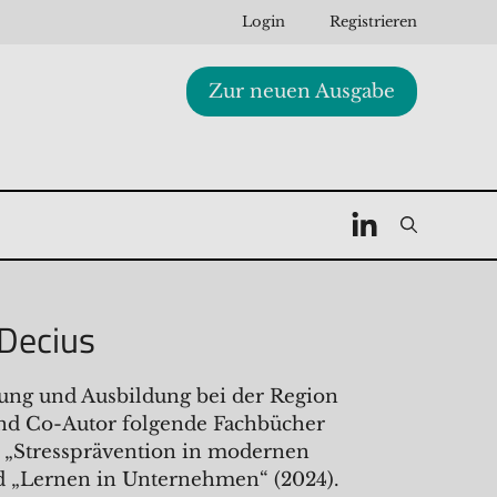
Login
Registrieren
Zur neuen Ausgabe
 Decius
lung und Ausbildung bei der Region
und Co-Autor folgende Fachbücher
 „Stressprävention in modernen
und „Lernen in Unternehmen“ (2024).