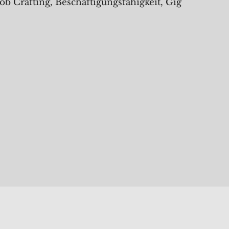
b Crafting, Beschäftigungsfähigkeit, Gig