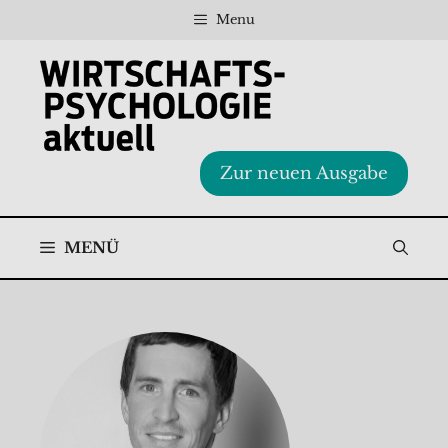
Zum
Menu
Inhalt
springen
Zur neuen Ausgabe
MENÜ