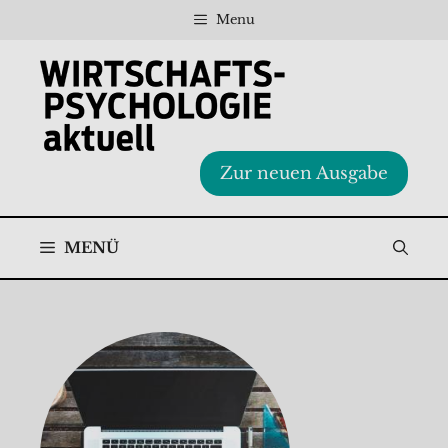
Zum
Menu
Inhalt
springen
Zur neuen Ausgabe
MENÜ