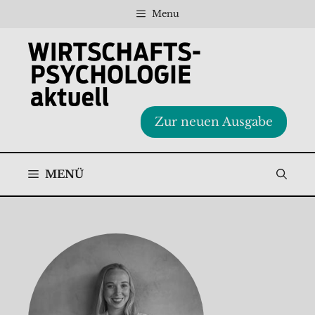
Zum
Menu
Inhalt
springen
Zur neuen Ausgabe
MENÜ