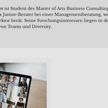
er
ist Student des Master of Arts Business Consulti
als Junior-Berater bei einer Managementberatung, 
ektor berät. Seine Forschungsinteressen liegen in 
on Teams und Diversity.