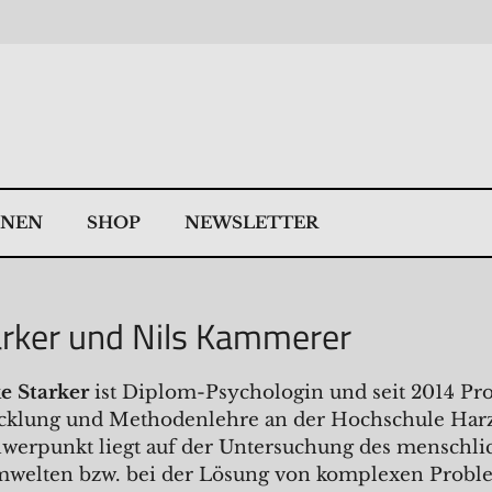
NNEN
SHOP
NEWSLETTER
arker und Nils Kammerer
ke Starker
ist Diplom-Psychologin und seit 2014 Pro
cklung und Methodenlehre an der Hochschule Harz
werpunkt liegt auf der Untersuchung des menschlic
welten bzw. bei der Lösung von komplexen Probl