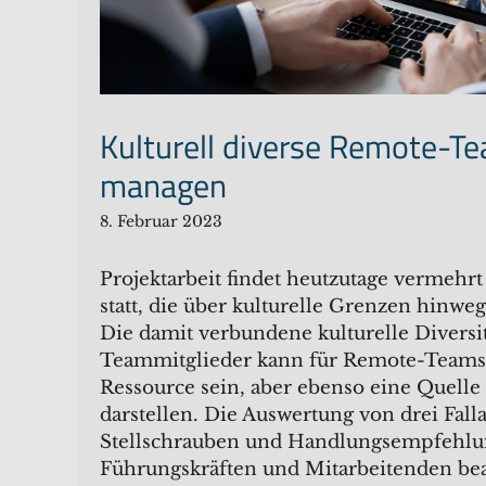
Kulturell diverse Remote-Te
managen
8. Februar 2023
Projektarbeit findet heutzutage vermeh
statt, die über kulturelle Grenzen hinw
Die damit verbundene kulturelle Diversit
Teammitglieder kann für Remote-Teams 
Ressource sein, aber ebenso eine Quelle
darstellen. Die Auswertung von drei Fall
Stellschrauben und Handlungsempfehl
Führungskräften und Mitarbeitenden bea