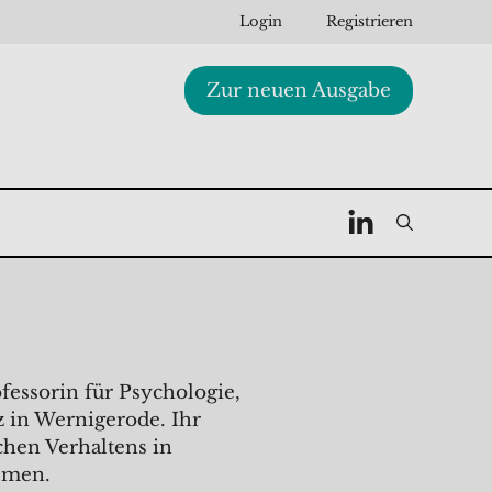
Login
Registrieren
Zur neuen Ausgabe
fessorin für Psychologie,
 in Wernigerode. Ihr
hen Verhaltens in
emen.