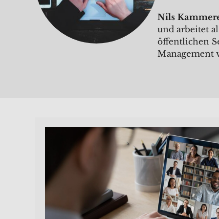
Nils Kammer
und arbeitet 
öffentlichen S
Management v