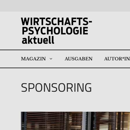
Zum
Inhalt
springen
MAGAZIN
AUSGABEN
AUTOR*I
SPONSORING