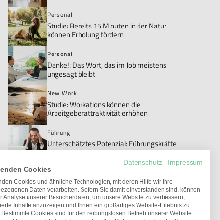
Personal
Studie: Bereits 15 Minuten in der Natur
können Erholung fördern
Personal
Danke!: Das Wort, das im Job meistens
ungesagt bleibt
New Work
Studie: Workations können die
Arbeitgeberattraktivität erhöhen
Führung
Unterschätztes Potenzial: Führungskräfte
mit gesundheitlichen Einschränkungen
Datenschutz
|
Impressum
wenden Cookies
den Cookies und ähnliche Technologien, mit deren Hilfe wir Ihre
ezogenen Daten verarbeiten. Sofern Sie damit einverstanden sind, können
ur Analyse unserer Besucherdaten, um unsere Website zu verbessern,
ierte Inhalte anzuzeigen und Ihnen ein großartiges Website-Erlebnis zu
. Bestimmte Cookies sind für den reibungslosen Betrieb unserer Website