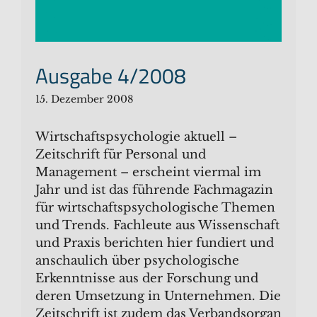
Ausgabe 4/2008
15. Dezember 2008
Wirtschaftspsychologie aktuell –
Zeitschrift für Personal und
Management – erscheint viermal im
Jahr und ist das führende Fachmagazin
für wirtschaftspsychologische Themen
und Trends. Fachleute aus Wissenschaft
und Praxis berichten hier fundiert und
anschaulich über psychologische
Erkenntnisse aus der Forschung und
deren Umsetzung in Unternehmen. Die
Zeitschrift ist zudem das Verbandsorgan