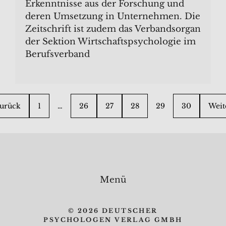
Erkenntnisse aus der Forschung und
deren Umsetzung in Unternehmen. Die
Zeitschrift ist zudem das Verbandsorgan
der Sektion Wirtschaftspsychologie im
Berufsverband
urück
1
…
26
27
28
29
30
Weit
Menü
© 2026 DEUTSCHER
PSYCHOLOGEN VERLAG GMBH