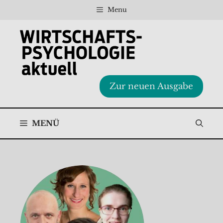
Zum
Menu
Inhalt
springen
Zur neuen Ausgabe
MENÜ