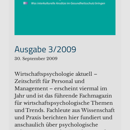
Ausgabe 3/2009
30. September 2009
Wirtschaftspsychologie aktuell –
Zeitschrift für Personal und
Management – erscheint viermal im
Jahr und ist das führende Fachmagazin
für wirtschaftspsychologische Themen
und Trends. Fachleute aus Wissenschaft
und Praxis berichten hier fundiert und
anschaulich über psychologische