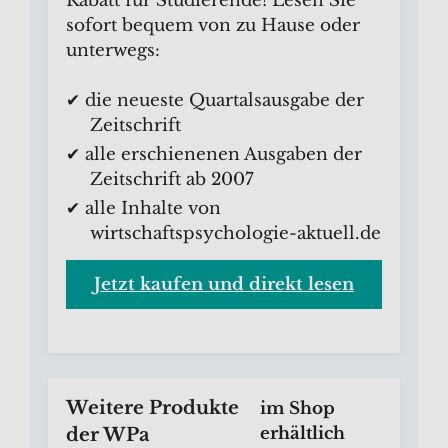
Rabatt für Studierende! Lesen Sie
sofort bequem von zu Hause oder
unterwegs:
✔ die neueste Quartalsausgabe der
Zeitschrift
✔ alle erschienenen Ausgaben der
Zeitschrift ab 2007
✔ alle Inhalte von
wirtschaftspsychologie-aktuell.de
Jetzt kaufen und direkt lesen
Weitere Produkte
im Shop
der WPa
erhältlich