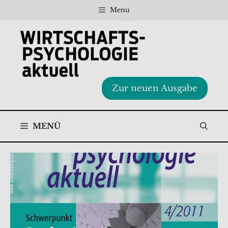
Zum
Menu
Inhalt
springen
Zur neuen Ausgabe
MENÜ