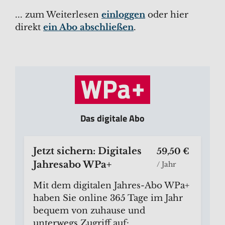
... zum Weiterlesen
einloggen
oder hier
direkt
ein Abo abschließen
.
Das digitale Abo
Jetzt sichern: Digitales
59,50 €
Jahresabo WPa+
/ Jahr
Mit dem digitalen Jahres-Abo WPa+
haben Sie online 365 Tage im Jahr
bequem von zuhause und
unterwegs Zugriff auf: