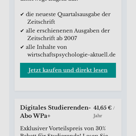
✔ die neueste Quartalsausgabe der
Zeitschrift
✔ alle erschienenen Ausgaben der
Zeitschrift ab 2007
✔ alle Inhalte von
wirtschaftspsychologie-aktuell.de
Jetzt kaufen und direkt lesen
Digitales Studierenden-
41,65 €
/
Abo WPa+
Jahr
Exklusiver Vorteilspreis von 30%