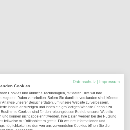
Datenschutz
|
Impressum
wenden Cookies
den Cookies und ähnliche Technologien, mit deren Hilfe wir Ihre
ezogenen Daten verarbeiten. Sofern Sie damit einverstanden sind, können
ur Analyse unserer Besucherdaten, um unsere Website zu verbessern,
ierte Inhalte anzuzeigen und Ihnen ein großartiges Website-Erlebnis zu
. Bestimmte Cookies sind für den reibungslosen Betrieb unserer Website
ch und können nicht abgelehnt werden. Ihre Daten werden bei der Nutzung
s teilweise mit Drittanbietern geteilt. Für weitere Informationen und
ungsmöglichkeiten zu den von uns verwendeten Cookies öffnen Sie die