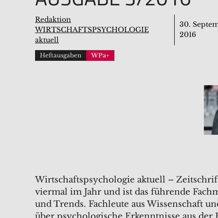
Redaktion
30. Septe
WIRTSCHAFTSPSYCHOLOGIE
2016
aktuell
Heftausgaben
WPa+
Wirtschaftspsychologie aktuell – Zeitschr
viermal im Jahr und ist das führende Fac
und Trends. Fachleute aus Wissenschaft und
über psychologische Erkenntnisse aus der