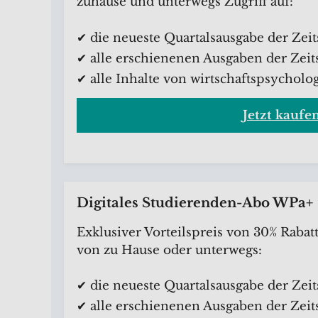
zuhause und unterwegs Zugriff auf:
✔ die neueste Quartalsausgabe der Zeit
✔ alle erschienenen Ausgaben der Zeits
✔ alle Inhalte von wirtschaftspsycholog
Jetzt kaufe
Digitales Studierenden-Abo WPa+
Exklusiver Vorteilspreis von 30% Rabat
von zu Hause oder unterwegs:
✔ die neueste Quartalsausgabe der Zeit
✔ alle erschienenen Ausgaben der Zeits