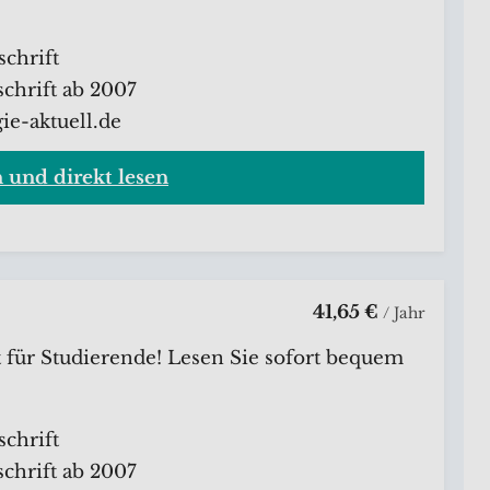
schrift
chrift ab 2007
ie-aktuell.de
n und direkt lesen
41,65 €
/ Jahr
t für Studierende! Lesen Sie sofort bequem
schrift
chrift ab 2007