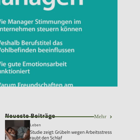
Neueste Beiträge
Mehr
Leben
Studie zeigt: Grübeln wegen Arbeitsstress
raubt den Schlaf