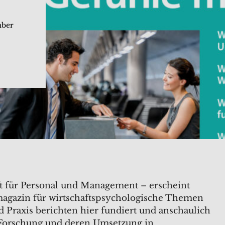
mber
ift für Personal und Management – erscheint
hmagazin für wirtschaftspsychologische Themen
 Praxis berichten hier fundiert und anschaulich
 Forschung und deren Umsetzung in