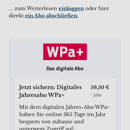
... zum Weiterlesen
einloggen
oder hier
direkt
ein Abo abschließen
.
Das digitale Abo
Jetzt sichern: Digitales
59,50 €
Jahresabo WPa+
/ Jahr
Mit dem digitalen Jahres-Abo WPa+
haben Sie online 365 Tage im Jahr
bequem von zuhause und
unterwegs Zugriff auf: