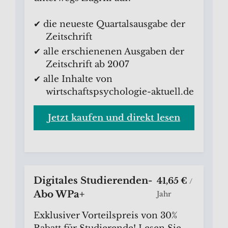
✔ die neueste Quartalsausgabe der
Zeitschrift
✔ alle erschienenen Ausgaben der
Zeitschrift ab 2007
✔ alle Inhalte von
wirtschaftspsychologie-aktuell.de
Jetzt kaufen und direkt lesen
Digitales Studierenden-
41,65 €
/
Abo WPa+
Jahr
Exklusiver Vorteilspreis von 30%