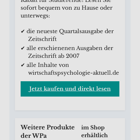
Rabatt für Studierende! Lesen Sie
sofort bequem von zu Hause oder
unterwegs:
✔ die neueste Quartalsausgabe der
Zeitschrift
✔ alle erschienenen Ausgaben der
Zeitschrift ab 2007
✔ alle Inhalte von
wirtschaftspsychologie-aktuell.de
Jetzt kaufen und direkt lesen
Weitere Produkte
im Shop
der WPa
erhältlich