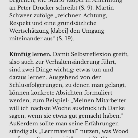
begleiten, wie Mario Vaupel in Anlehnung
an Peter Drucker schreibt (S. 9). Martin
Schweer zufolge „zeichnen Achtung,
Respekt und eine grundsätzliche
Wertschätzung [dabei] den Umgang
miteinander aus“ (S. 19).
Künftig lernen.
Damit Selbstreflexion greift,
also auch zur Verhaltensänderung führt,
sind zwei Dinge wichtig: etwas tun und
daraus lernen. Ausgehend von den
Schlussfolgerungen, zu denen man gelangt,
können konkrete Absichten formuliert
werden, zum Beispiel: „Meinen Mitarbeiter
will ich nächste Woche ausdrücklich Danke
sagen, wenn sie etwas gut gemacht haben.“
Außerdem sollte man seine Erfahrungen
ständig als „Lernmaterial“ nutzen, was Wood