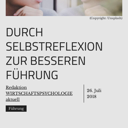
(Copyright: Unsplash)
DURCH
SELBSTREFLEXION
ZUR BESSEREN
FÜHRUNG
Redaktion
26. Juli
WIRTSCHAFTSPSYCHOLOGIE
2018
aktuell
Führung