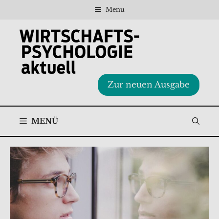
Zum
Menu
Inhalt
springen
Zur neuen Ausgabe
MENÜ