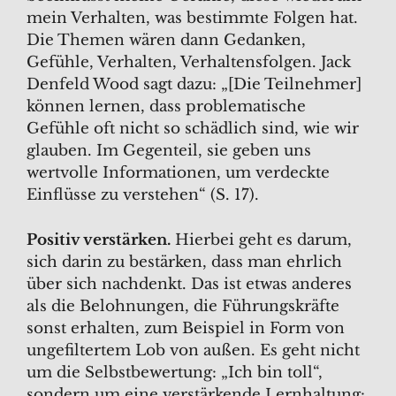
mein Verhalten, was bestimmte Folgen hat.
Die Themen wären dann Gedanken,
Gefühle, Verhalten, Verhaltensfolgen. Jack
Denfeld Wood sagt dazu: „[Die Teilnehmer]
können lernen, dass problematische
Gefühle oft nicht so schädlich sind, wie wir
glauben. Im Gegenteil, sie geben uns
wertvolle Informationen, um verdeckte
Einflüsse zu verstehen“ (S. 17).
Positiv verstärken.
Hierbei geht es darum,
sich darin zu bestärken, dass man ehrlich
über sich nachdenkt. Das ist etwas anderes
als die Belohnungen, die Führungskräfte
sonst erhalten, zum Beispiel in Form von
ungefiltertem Lob von außen. Es geht nicht
um die Selbstbewertung: „Ich bin toll“,
sondern um eine verstärkende Lernhaltung: