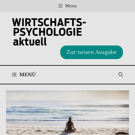
Zum
Menu
Inhalt
springen
Zur neuen Ausgabe
MENÜ