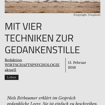
(Copyright: Unsplash)
MIT VIER
TECHNIKEN ZUR
GEDANKENSTILLE
Redaktion
15. Februar
WIRTSCHAFTSPSYCHOLOGIE
2018
aktuell
Leben
Niels Birbaumer erklärt im Gespräch
gedankliche Leere. Sie ist einfach zu beschreiben,