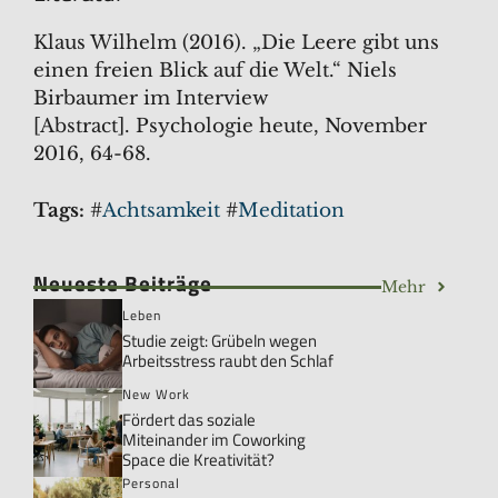
Klaus Wilhelm (2016). „Die Leere gibt uns
einen freien Blick auf die Welt.“ Niels
Birbaumer im Interview
[Abstract]. Psychologie heute, November
2016, 64-68.
Tags:
#
Achtsamkeit
#
Meditation
Neueste Beiträge
Mehr
Leben
Studie zeigt: Grübeln wegen
Arbeitsstress raubt den Schlaf
New Work
Fördert das soziale
Miteinander im Coworking
Space die Kreativität?
Personal