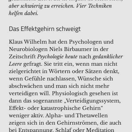
aber schwierig zu erreichen. Vier Techniken
helfen dabei.
Das Effektgehirn schweigt
Klaus Wilhelm hat den Psychologen und
Neurobiologen Niels Birbaumer in der
Zeitschrift
Psychologie heute
nach
gedanklicher
Leere
gefragt. Sie tritt ein, wenn man nicht
zielgerichtet in Wörtern oder Sätzen denkt,
wenn Gefühle nachlassen, Wünsche sich
abschwächen und man sich nicht mehr
verteidigen will. Physiologisch gesehen ist
dann das sogenannte „Verteidigungssystem,
Effekt- oder katastrophische Gehirn“
weniger aktiv. Alpha- und Thetawellen
zeigen sich in den Gehirnströmen, die auch
bei Entspannung, Schlaf oder Meditation