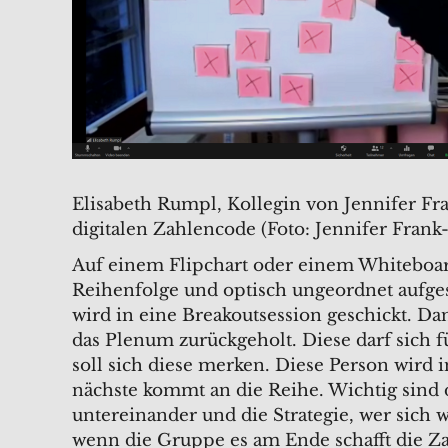
Elisabeth Rumpl, Kollegin von Jennifer Fr
digitalen Zahlencode (Foto: Jennifer Frank
Auf einem Flipchart oder einem Whiteboard
Reihenfolge und optisch ungeordnet aufge
wird in eine Breakoutsession geschickt. Da
das Plenum zurückgeholt. Diese darf sich 
soll sich diese merken. Diese Person wird 
nächste kommt an die Reihe. Wichtig sind
untereinander und die Strategie, wer sich 
wenn die Gruppe es am Ende schafft die Za