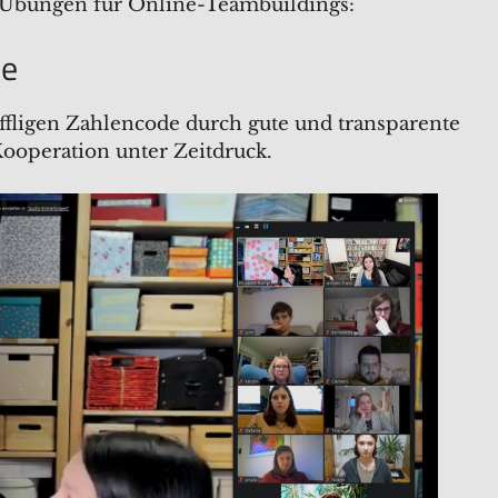
 Übungen für Online-Teambuildings:
de
ffligen Zahlencode durch gute und transparente
Kooperation unter Zeitdruck.