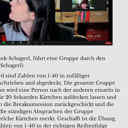
ank-Schagerl, führt eine Gruppe durch den
-Schagerl)
 sind Zahlen von 1-40 in zufälliger
schrieben und abgedeckt. Die gesamte Gruppe
nn wird eine Person nach der anderen einzeln in
für 20 Sekunden Kärtchen aufdecken lassen und
in die Breakoutsession zurückgeschickt und die
 die ständigen Absprachen der Gruppe
welche Kärtchen merkt. Geschafft ist die Übung,
hlen von 1-40 in der richtigen Reihenfolge