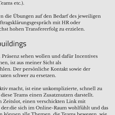
eams etc.).
n die Übungen auf den Bedarf des jeweiligen
ftragsklärungsgespräch mit HR oder
hst hohen Transfererfolg zu erzielen.
uildings
 Präsenz sehen wollen und dafür Incentives
, ist aus meiner Sicht als
hlen. Der persönliche Kontakt sowie der
aten schwer zu ersetzen.
tiv macht, ist eine unkomplizierte, schnell zu
 diese Teams einen Zusatznutzen darstellt.
Zeitslot, einen verschickten Link mit
, der:die sich im Online-Raum wohlfühlt und das
nn können alle Themen, die Teams bewegen, wie