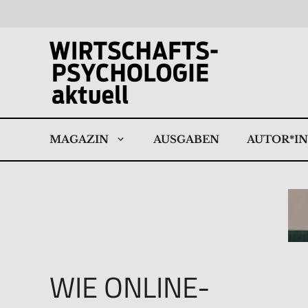
Zum
Inhalt
springen
MAGAZIN
AUSGABEN
AUTOR*I
WIE ONLINE-