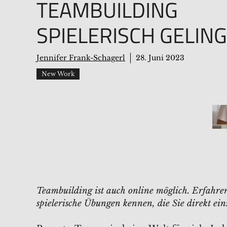
TEAMBUILDING
SPIELERISCH GELIN
Jennifer Frank-Schagerl
28. Juni 2023
New Work
Teambuilding ist auch online möglich. Erfahren 
spielerische Übungen kennen, die Sie direkt ei