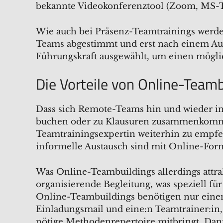
bekannte Videokonferenztool (Zoom, MS-T
Wie auch bei Präsenz-Teamtrainings werde
Teams abgestimmt und erst nach einem Au
Führungskraft ausgewählt, um einen möglic
Die Vorteile von Online-Teamb
Dass sich Remote-Teams hin und wieder in
buchen oder zu Klausuren zusammenkommen
Teamtrainingsexpertin weiterhin zu empfe
informelle Austausch sind mit Online-Form
Was Online-Teambuildings allerdings attrak
organisierende Begleitung, was speziell für
Online-Teambuildings benötigen nur einen 
Einladungsmail und eine:n Teamtrainer:in
nötige Methodenrepertoire mitbringt. Da