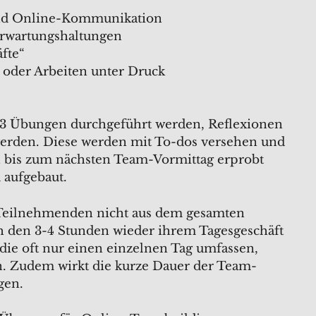
 und Online-Kommunikation
Erwartungshaltungen
fte“
 oder Arbeiten unter Druck
1-3 Übungen durchgeführt werden, Reflexionen
werden. Diese werden mit To-dos versehen und
 bis zum nächsten Team-Vormittag erprobt
 aufgebaut.
Teilnehmenden nicht aus dem gesamten
ch den 3-4 Stunden wieder ihrem Tagesgeschäft
ie oft nur einen einzelnen Tag umfassen,
n. Zudem wirkt die kurze Dauer der Team-
gen.