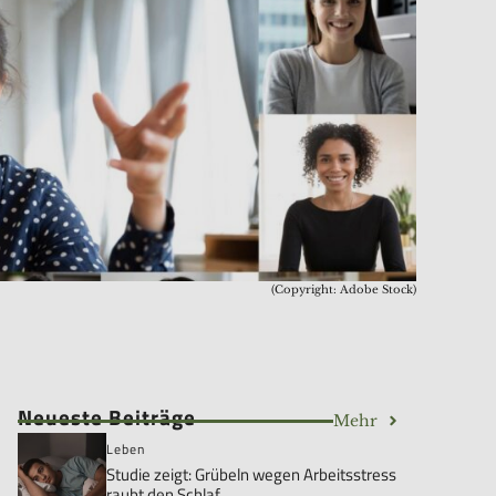
(Copyright: Adobe Stock)
Neueste Beiträge
Mehr
Leben
Studie zeigt: Grübeln wegen Arbeitsstress
raubt den Schlaf