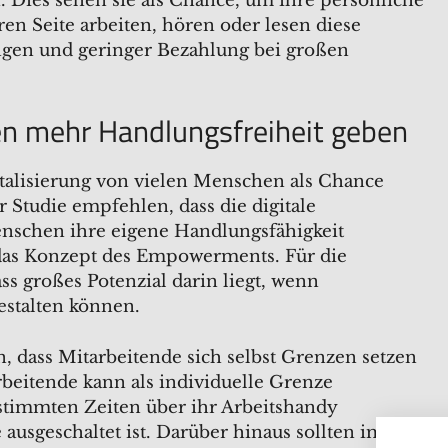
n. Dies sehen sie als Chance, um ihre persönliche
ren Seite arbeiten, hören oder lesen diese
gen und geringer Bezahlung bei großen
en mehr Handlungsfreiheit geben
italisierung von vielen Menschen als Chance
tudie empfehlen, dass die digitale
nschen ihre eigene Handlungsfähigkeit
 das Konzept des Empowerments. Für die
ass großes Potenzial darin liegt, wenn
estalten können.
, dass Mitarbeitende sich selbst Grenzen setzen
rbeitende kann als individuelle Grenze
bestimmten Zeiten über ihr Arbeitshandy
sgeschaltet ist. Darüber hinaus sollten im