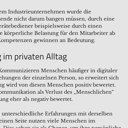
einem Industrieunternehmen wurde die
eitende nicht darum bangen müssen, durch eine
erätebediener beispielsweise durch einen
 körperliche Belastung für den Mitarbeiter ab
 Kompetenzen gewinnen an Bedeutung.
 im privaten Alltag
: Kommunizieren Menschen häufiger in digitaler
ehungen der einzelnen Person, so erweitert sich
ng wird von diesen Menschen positiv bewertet.
ommunikation als Verlust des „Menschlichen“
ung eher als negativ bewertet.
 unterschiedliche Erfahrungen mit derselben
einen Seite nutzen viele Menschen im