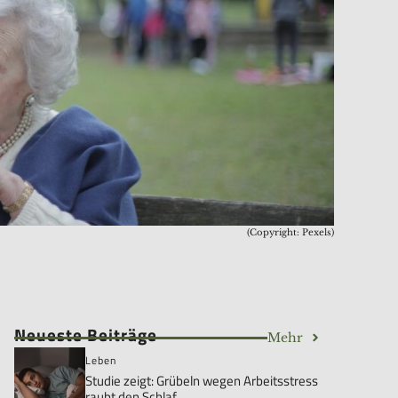
(Copyright: Pexels)
Neueste Beiträge
Mehr
Leben
Studie zeigt: Grübeln wegen Arbeitsstress
raubt den Schlaf