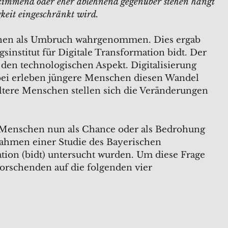
ustimmend oder eher ablehnend gegenüber stehen hängt
keit eingeschränkt wird.
schen als Umbruch wahrgenommen. Dies ergab
sinstitut für Digitale Transformation bidt. Der
 den technologischen Aspekt. Digitalisierung
abei erleben jüngere Menschen diesen Wandel
ältere Menschen stellen sich die Veränderungen
n Menschen nun als Chance oder als Bedrohung
 Rahmen einer Studie des Bayerischen
ation (bidt) untersucht wurden. Um diese Frage
orschenden auf die folgenden vier