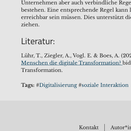
Unternehmen aber auch verbindliche Regel
bestehen. Eine entsprechende Regel kann l
erreichbar sein müssen. Dies unterstützt d
ziehen.
Literatur:
Lühr, T., Ziegler, A., Vogl. E. & Boes, A. (20
Menschen die digitale Transformation?
bid
Transformation.
Tags:
#
Digitalisierung
#
soziale Interaktion
Kontakt
Autor*i