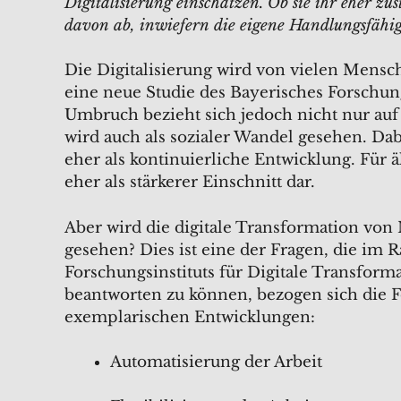
Digitalisierung einschätzen. Ob sie ihr eher z
davon ab, inwiefern die eigene Handlungsfähig
Die Digitalisierung wird von vielen Men
eine neue Studie des Bayerisches Forschung
Umbruch bezieht sich jedoch nicht nur auf
wird auch als sozialer Wandel gesehen. D
eher als kontinuierliche Entwicklung. Für 
eher als stärkerer Einschnitt dar.
Aber wird die digitale Transformation vo
gesehen? Dies ist eine der Fragen, die im
Forschungsinstituts für Digitale Transform
beantworten zu können, bezogen sich die F
exemplarischen Entwicklungen:
Automatisierung der Arbeit