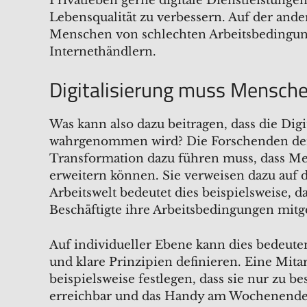
Privatleben gerne digitale Dienstleistunge
Lebensqualität zu verbessern. Auf der ande
Menschen von schlechten Arbeitsbedingun
Internethändlern.
Digitalisierung muss Mensch
Was kann also dazu beitragen, dass die Dig
wahrgenommen wird? Die Forschenden der S
Transformation dazu führen muss, dass Me
erweitern können. Sie verweisen dazu auf
Arbeitswelt bedeutet dies beispielsweise, d
Beschäftigte ihre Arbeitsbedingungen mitg
Auf individueller Ebene kann dies bedeuten
und klare Prinzipien definieren. Eine Mita
beispielsweise festlegen, dass sie nur zu 
erreichbar und das Handy am Wochenende au