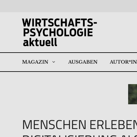
Zum
Inhalt
springen
MAGAZIN
AUSGABEN
AUTOR*I
MENSCHEN ERLEBE