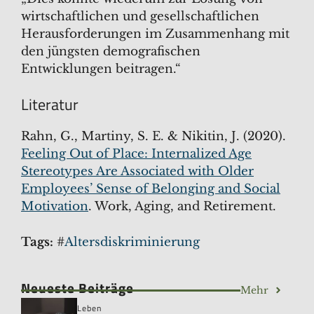
wirtschaftlichen und gesellschaftlichen
Herausforderungen im Zusammenhang mit
den jüngsten demografischen
Entwicklungen beitragen.“
Literatur
Rahn, G., Martiny, S. E. & Nikitin, J. (2020).
Feeling Out of Place: Internalized Age
Stereotypes Are Associated with Older
Employees’ Sense of Belonging and Social
Motivation
. Work, Aging, and Retirement.
Tags:
#
Altersdiskriminierung
Neueste Beiträge
Mehr
Leben