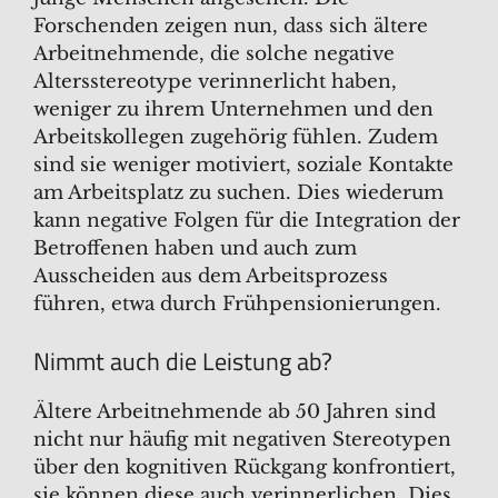
Forschenden zeigen nun, dass sich ältere
Arbeitnehmende, die solche negative
Altersstereotype verinnerlicht haben,
weniger zu ihrem Unternehmen und den
Arbeitskollegen zugehörig fühlen. Zudem
sind sie weniger motiviert, soziale Kontakte
am Arbeitsplatz zu suchen. Dies wiederum
kann negative Folgen für die Integration der
Betroffenen haben und auch zum
Ausscheiden aus dem Arbeitsprozess
führen, etwa durch Frühpensionierungen.
Nimmt auch die Leistung ab?
Ältere Arbeitnehmende ab 50 Jahren sind
nicht nur häufig mit negativen Stereotypen
über den kognitiven Rückgang konfrontiert,
sie können diese auch verinnerlichen. Dies