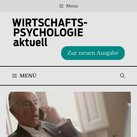
Zum
Menu
Inhalt
springen
Zur neuen Ausgabe
MENÜ