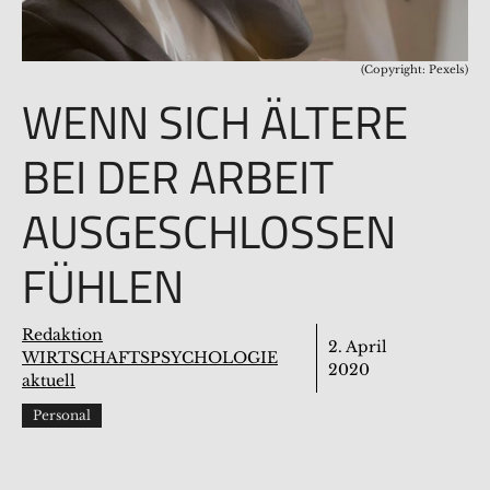
(Copyright: Pexels)
WENN SICH ÄLTERE
BEI DER ARBEIT
AUSGESCHLOSSEN
FÜHLEN
Redaktion
2. April
WIRTSCHAFTSPSYCHOLOGIE
2020
aktuell
Personal