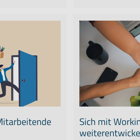
Mitarbeitende
Sich mit Work
weiterentwicke