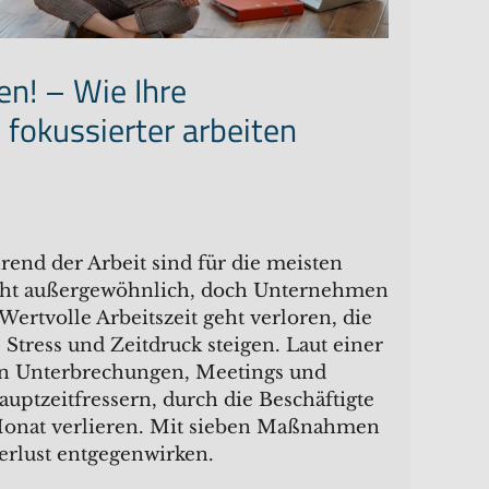
ren! – Wie Ihre
 fokussierter arbeiten
nd der Arbeit sind für die meisten
ht außergewöhnlich, doch Unternehmen
 Wertvolle Arbeitszeit geht verloren, die
Stress und Zeitdruck steigen. Laut einer
len Unterbrechungen, Meetings und
uptzeitfressern, durch die Beschäftigte
 Monat verlieren. Mit sieben Maßnahmen
erlust entgegenwirken.