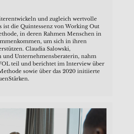
iterentwickeln und zugleich wertvolle
 ist die Quintessenz von Working Out
ethode, in deren Rahmen Menschen in
ammenkommen, um sich in ihren
rstützen. Claudia Salowski,
in und Unternehmensberaterin, nahm
OL teil und berichtet im Interview über
ethode sowie über das 2020 initiierte
enStärken.