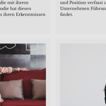
 die mit ihrem
und Position verfasst 
udie hat diesen
Unternehmen Führungs
us ihren Erkenntnissen
findet.