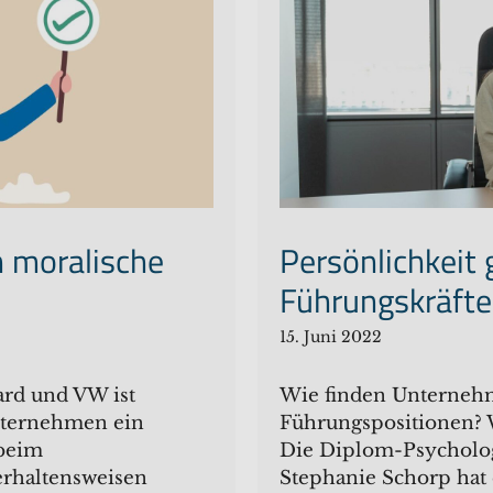
 moralische
Persönlichkeit
Führungskräfte
15. Juni 2022
ard und VW ist
Wie finden Unternehm
nternehmen ein
Führungspositionen? W
 beim
Die Diplom-Psycholog
rhaltensweisen
Stephanie Schorp hat 