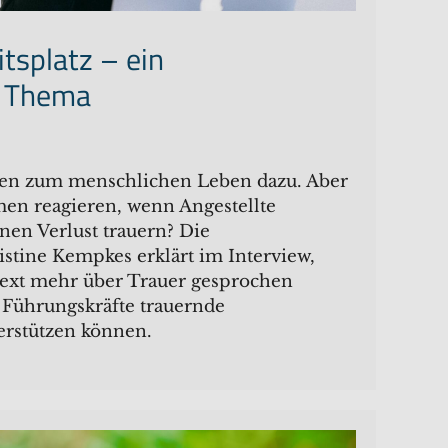
tsplatz – ein
s Thema
en zum menschlichen Leben dazu. Aber
en reagieren, wenn Angestellte
nen Verlust trauern? Die
istine Kempkes erklärt im Interview,
ext mehr über Trauer gesprochen
 Führungskräfte trauernde
erstützen können.