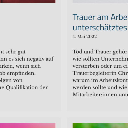
Trauer am Arbei
unterschätzte
4. Mai 2022
t sehr gut
Tod und Trauer gehör
n es sich negativ auf
wie sollten Unternehm
wirken, wenn sich
versterben oder um ei
 Job empfinden.
Trauerbegleiterin Chr
olgen von
warum im Arbeitskont
e Qualifikation der
werden sollte und wie
Mitarbeiter:innen unt