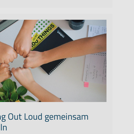
ing Out Loud gemeinsam
ln