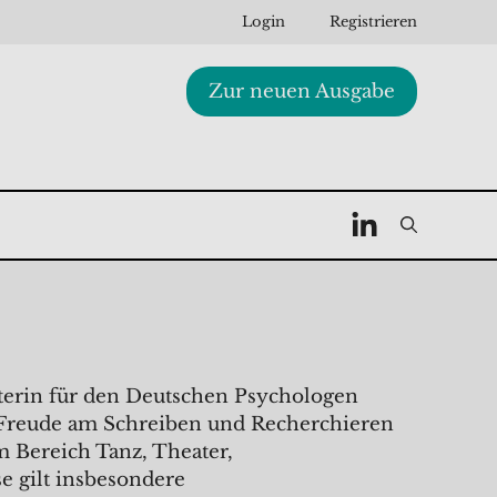
Login
Registrieren
Zur neuen Ausgabe
eiterin für den Deutschen Psychologen
re Freude am Schreiben und Recherchieren
m Bereich Tanz, Theater,
e gilt insbesondere