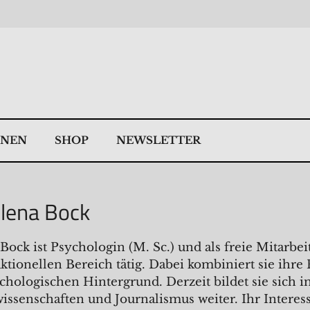
NNEN
SHOP
NEWSLETTER
Elena Bock
 Bock ist Psychologin (M. Sc.) und als freie Mitarb
aktionellen Bereich tätig. Dabei kombiniert sie ih
hologischen Hintergrund. Derzeit bildet sie sich i
issenschaften und Journalismus weiter. Ihr Interess