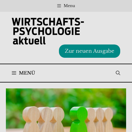
Zum
Menu
Inhalt
springen
Zur neuen Ausgabe
MENÜ