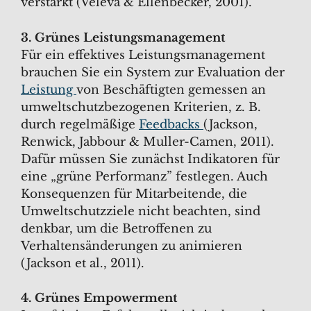
verstärkt (Veleva & Ellenbecker, 2001).
3. Grünes Leistungsmanagement
Für ein effektives Leistungsmanagement
brauchen Sie ein System zur Evaluation der
Leistung
von Beschäftigten gemessen an
umweltschutzbezogenen Kriterien, z. B.
durch regelmäßige
Feedbacks
(Jackson,
Renwick, Jabbour & Muller-Camen, 2011).
Dafür müssen Sie zunächst Indikatoren für
eine „grüne Performanz” festlegen. Auch
Konsequenzen für Mitarbeitende, die
Umweltschutzziele nicht beachten, sind
denkbar, um die Betroffenen zu
Verhaltensänderungen zu animieren
(Jackson et al., 2011).
4. Grünes Empowerment