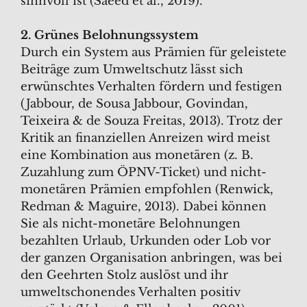
sinnvoll ist (Saeed et al., 2019).
2. Grünes Belohnungssystem
Durch ein System aus Prämien für geleistete
Beiträge zum Umweltschutz lässt sich
erwünschtes Verhalten fördern und festigen
(Jabbour, de Sousa Jabbour, Govindan,
Teixeira & de Souza Freitas, 2013). Trotz der
Kritik an finanziellen Anreizen wird meist
eine Kombination aus monetären (z. B.
Zuzahlung zum ÖPNV-Ticket) und nicht-
monetären Prämien empfohlen (Renwick,
Redman & Maguire, 2013). Dabei können
Sie als nicht-monetäre Belohnungen
bezahlten Urlaub, Urkunden oder Lob vor
der ganzen Organisation anbringen, was bei
den Geehrten Stolz auslöst und ihr
umweltschonendes Verhalten positiv