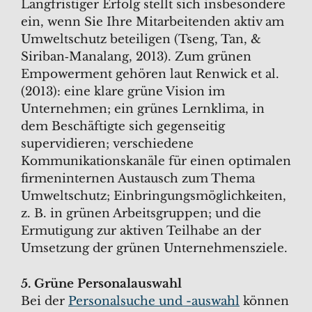
Langfristiger Erfolg stellt sich insbesondere
ein, wenn Sie Ihre Mitarbeitenden aktiv am
Umweltschutz beteiligen (Tseng, Tan, &
Siriban‐Manalang, 2013). Zum grünen
Empowerment gehören laut Renwick et al.
(2013): eine klare grüne Vision im
Unternehmen; ein grünes Lernklima, in
dem Beschäftigte sich gegenseitig
supervidieren; verschiedene
Kommunikationskanäle für einen optimalen
firmeninternen Austausch zum Thema
Umweltschutz; Einbringungsmöglichkeiten,
z. B. in grünen Arbeitsgruppen; und die
Ermutigung zur aktiven Teilhabe an der
Umsetzung der grünen Unternehmensziele.
5. Grüne Personalauswahl
Bei der
Personalsuche und -auswahl
können