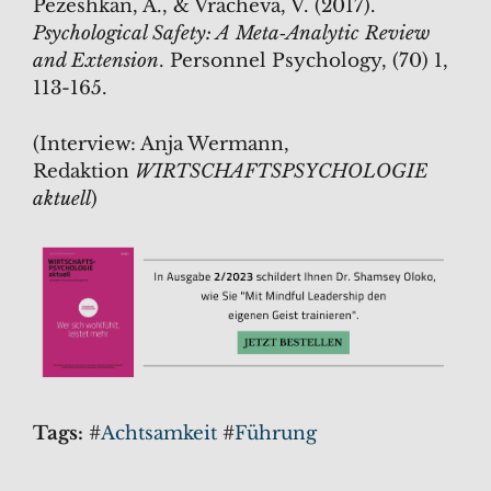
Pezeshkan, A., & Vracheva, V. (2017).
Psychological Safety: A Meta‐Analytic Review
and Extension
. Personnel Psychology, (70) 1,
113-165.
(Interview: Anja Wermann,
Redaktion
WIRTSCHAFTSPSYCHOLOGIE
aktuell
)
Tags:
#
Achtsamkeit
#
Führung