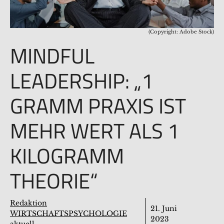
(Copyright: Adobe Stock)
MINDFUL
LEADERSHIP: „1
GRAMM PRAXIS IST
MEHR WERT ALS 1
KILOGRAMM
THEORIE“
Redaktion
21. Juni
WIRTSCHAFTSPSYCHOLOGIE
2023