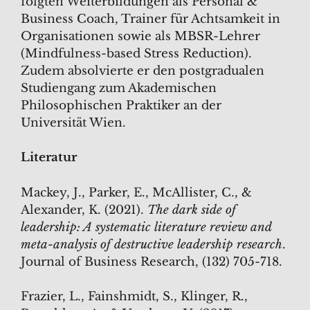
folgten Weiterbildungen als Personal &
Business Coach, Trainer für Achtsamkeit in
Organisationen sowie als MBSR-Lehrer
(Mindfulness-based Stress Reduction).
Zudem absolvierte er den postgradualen
Studiengang zum Akademischen
Philosophischen Praktiker an der
Universität Wien.
Literatur
Mackey, J., Parker, E., McAllister, C., &
Alexander, K. (2021).
The dark side of
leadership: A systematic literature review and
meta-analysis of destructive leadership research
.
Journal of Business Research, (132) 705-718.
Frazier, L., Fainshmidt, S., Klinger, R.,