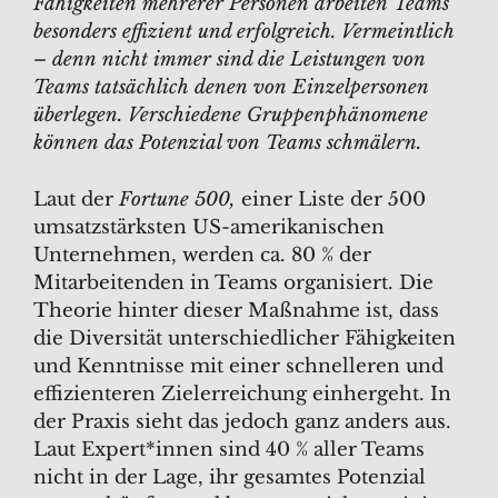
Fähigkeiten mehrerer Personen arbeiten Teams
besonders effizient und erfolgreich. Vermeintlich
– denn nicht immer sind die Leistungen von
Teams tatsächlich denen von Einzelpersonen
überlegen. Verschiedene Gruppenphänomene
können das Potenzial von Teams schmälern.
Laut der
Fortune 500,
einer Liste der 500
umsatzstärksten US-amerikanischen
Unternehmen, werden ca. 80 % der
Mitarbeitenden in Teams organisiert. Die
Theorie hinter dieser Maßnahme ist, dass
die Diversität unterschiedlicher Fähigkeiten
und Kenntnisse mit einer schnelleren und
effizienteren Zielerreichung einhergeht. In
der Praxis sieht das jedoch ganz anders aus.
Laut Expert*innen sind 40 % aller Teams
nicht in der Lage, ihr gesamtes Potenzial