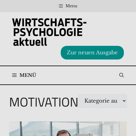
Zum
Menu
Inhalt
springen
Zur neuen Ausgabe
MENÜ
MOTIVATION
Kategorien