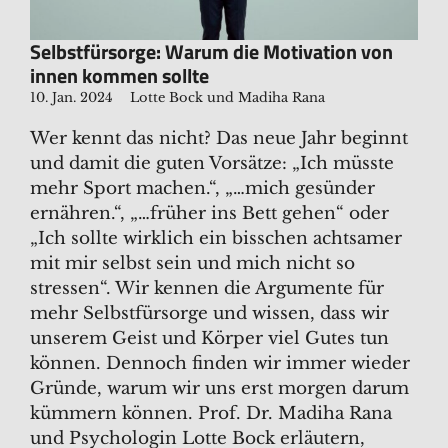
Selbstfürsorge: Warum die Motivation von
innen kommen sollte
10. Jan. 2024
Lotte Bock und Madiha Rana
Wer kennt das nicht? Das neue Jahr beginnt
und damit die guten Vorsätze: „Ich müsste
mehr Sport machen.“, „…mich gesünder
ernähren.“, „…früher ins Bett gehen“ oder
„Ich sollte wirklich ein bisschen achtsamer
mit mir selbst sein und mich nicht so
stressen“. Wir kennen die Argumente für
mehr Selbstfürsorge und wissen, dass wir
unserem Geist und Körper viel Gutes tun
können. Dennoch finden wir immer wieder
Gründe, warum wir uns erst morgen darum
kümmern können. Prof. Dr. Madiha Rana
und Psychologin Lotte Bock erläutern,