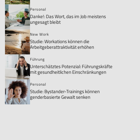
Personal
Danke!: Das Wort, das im Job meistens
ungesagt bleibt
New Work
Studie: Workations können die
Arbeitgeberattraktivität erhöhen
Führung
Unterschätztes Potenzial: Führungskräfte
mit gesundheitlichen Einschränkungen
Personal
Studie: Bystander-Trainings können
genderbasierte Gewalt senken