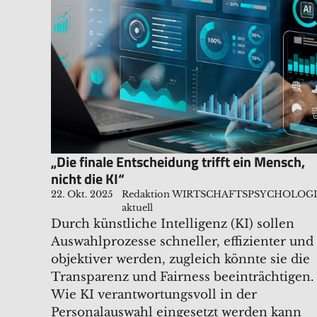
„Die finale Entscheidung trifft ein Mensch,
nicht die KI“
22. Okt. 2025
Redaktion WIRTSCHAFTSPSYCHOLOG
aktuell
Durch künstliche Intelligenz (KI) sollen
Auswahlprozesse schneller, effizienter und
objektiver werden, zugleich könnte sie die
Transparenz und Fairness beeinträchtigen.
Wie KI verantwortungsvoll in der
Personalauswahl eingesetzt werden kann