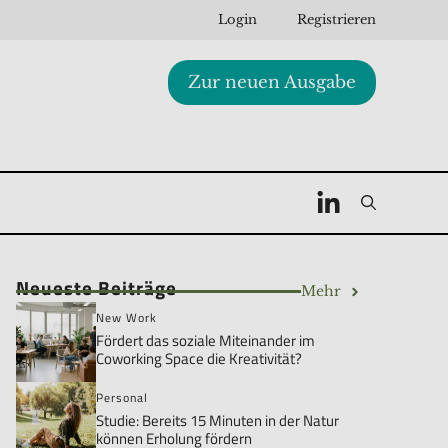
Login
Registrieren
Zur neuen Ausgabe
Neueste Beiträge
Mehr
New Work
Fördert das soziale Miteinander im
Coworking Space die Kreativität?
Personal
Studie: Bereits 15 Minuten in der Natur
können Erholung fördern