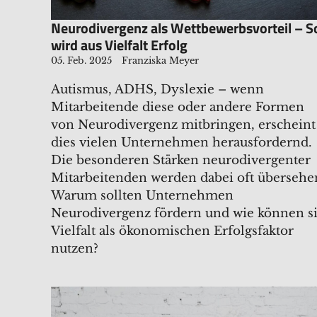
​​​​​Neurodivergenz als Wettbewerbsvorteil – S
wird aus Vielfalt Erfolg
05. Feb. 2025
Franziska Meyer
Autismus, ADHS, Dyslexie – wenn
Mitarbeitende diese oder andere Formen
von Neurodivergenz mitbringen, erscheint
dies vielen Unternehmen herausfordernd.
Die besonderen Stärken neurodivergenter
Mitarbeitenden werden dabei oft übersehe
Warum sollten Unternehmen
Neurodivergenz fördern und wie können s
Vielfalt als ökonomischen Erfolgsfaktor
nutzen?