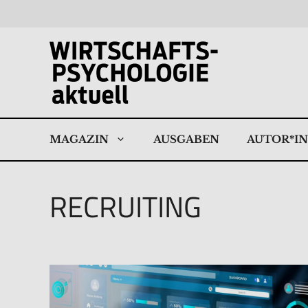
Zum
Inhalt
springen
MAGAZIN
AUSGABEN
AUTOR*I
RECRUITING