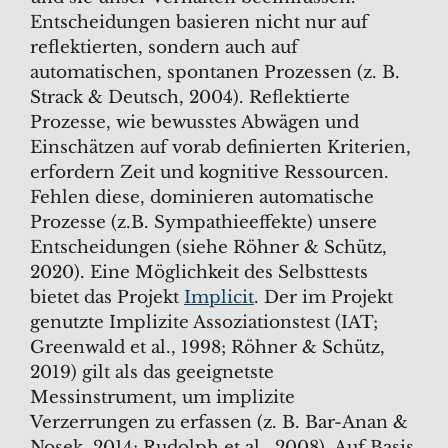
Entscheidungen basieren nicht nur auf
reflektierten, sondern auch auf
automatischen, spontanen Prozessen (z. B.
Strack & Deutsch, 2004). Reflektierte
Prozesse, wie bewusstes Abwägen und
Einschätzen auf vorab definierten Kriterien,
erfordern Zeit und kognitive Ressourcen.
Fehlen diese, dominieren automatische
Prozesse (z.B. Sympathieeffekte) unsere
Entscheidungen (siehe Röhner & Schütz,
2020). Eine Möglichkeit des Selbsttests
bietet das Projekt
Implicit
. Der im Projekt
genutzte Implizite Assoziationstest (IAT;
Greenwald et al., 1998; Röhner & Schütz,
2019) gilt als das geeignetste
Messinstrument, um implizite
Verzerrungen zu erfassen (z. B. Bar-Anan &
Nosek, 2014; Rudolph et al., 2008). Auf Basis