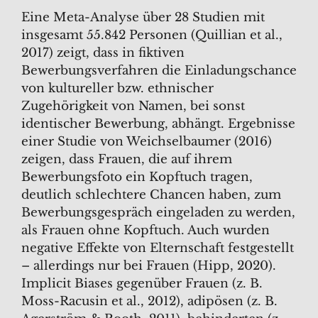
Eine Meta-Analyse über 28 Studien mit
insgesamt 55.842 Personen (Quillian et al.,
2017) zeigt, dass in fiktiven
Bewerbungsverfahren die Einladungschance
von kultureller bzw. ethnischer
Zugehörigkeit von Namen, bei sonst
identischer Bewerbung, abhängt. Ergebnisse
einer Studie von Weichselbaumer (2016)
zeigen, dass Frauen, die auf ihrem
Bewerbungsfoto ein Kopftuch tragen,
deutlich schlechtere Chancen haben, zum
Bewerbungsgespräch eingeladen zu werden,
als Frauen ohne Kopftuch. Auch wurden
negative Effekte von Elternschaft festgestellt
– allerdings nur bei Frauen (Hipp, 2020).
Implicit Biases gegenüber Frauen (z. B.
Moss-Racusin et al., 2012), adipösen (z. B.