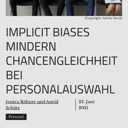
(Copyright: Adobe Stock)
IMPLICIT BIASES
MINDERN
CHANCENGLEICHHEIT
BEI
PERSONALAUSWAHL
Jessica Röhner und Astrid
23. Juni
Schütz
2021
Personal