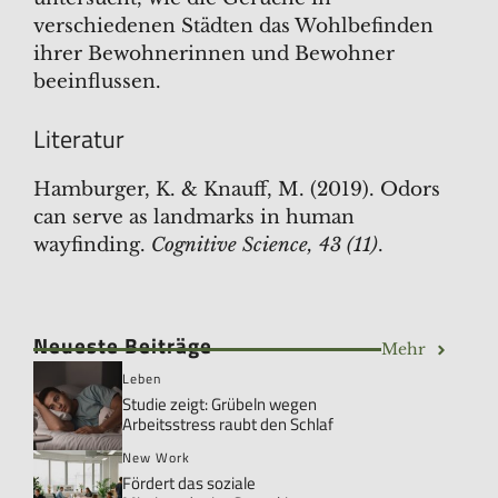
verschiedenen Städten das Wohlbefinden
ihrer Bewohnerinnen und Bewohner
beeinflussen.
Literatur
Hamburger, K. & Knauff, M. (2019). Odors
can serve as landmarks in human
wayfinding.
Cognitive Science, 43 (11)
.
Neueste Beiträge
Mehr
Leben
Studie zeigt: Grübeln wegen
Arbeitsstress raubt den Schlaf
New Work
Fördert das soziale