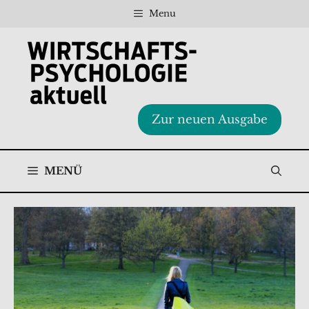
Zum
Menu
Inhalt
springen
Zur neuen Ausgabe
MENÜ