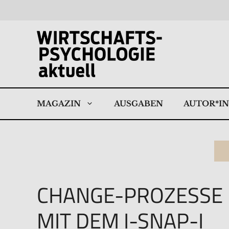
Zum
Inhalt
springen
MAGAZIN
AUSGABEN
AUTOR*I
CHANGE-PROZESSE
MIT DEM I-SNAP-I