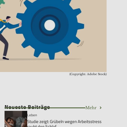
(Copyright: Adobe Stock)
Neueste Beiträge
Mehr
Leben
Studie zeigt: Grübeln wegen Arbeitsstress
raubt den Schlaf