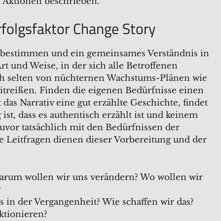
e Aktionen beschrieben.
rfolgsfaktor Change Story
ls bestimmen und ein gemeinsames Verständnis in
Art und Weise, in der sich alle Betroffenen
ch selten von nüchternen Wachstums-Plänen wie
itreißen. Finden die eigenen Bedürfnisse einen
das Narrativ eine gut erzählte Geschichte, findet
st, dass es authentisch erzählt ist und keinem
uvor tatsächlich mit den Bedürfnissen der
 Leitfragen dienen dieser Vorbereitung und der
rum wollen wir uns verändern? Wo wollen wir
?
ls in der Vergangenheit? Wie schaffen wir das?
ktionieren?