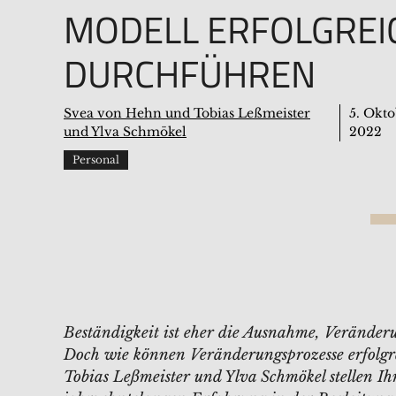
MODELL ERFOLGREI
DURCHFÜHREN
Svea von Hehn und Tobias Leßmeister
5. Okt
und Ylva Schmökel
2022
Personal
Beständigkeit ist eher die Ausnahme, Veränderu
Doch wie können Veränderungsprozesse erfolgr
Tobias Leßmeister und Ylva Schmökel stellen Ih