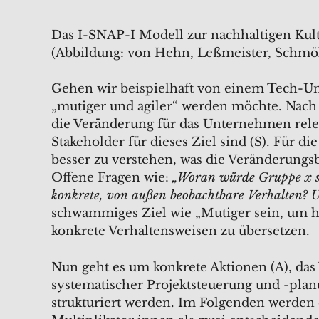
Das I-SNAP-I Modell zur nachhaltigen Kul
(Abbildung: von Hehn, Leßmeister, Schmö
Gehen wir beispielhaft von einem Tech-Un
„mutiger und agiler“ werden möchte. Nach d
die Veränderung für das Unternehmen relev
Stakeholder für dieses Ziel sind (S). Für 
besser zu verstehen, was die Veränderungs
Offene Fragen wie:
„Woran würde Gruppe x sel
konkrete, von außen beobachtbare Verhalten? 
schwammiges Ziel wie „Mutiger sein, um h
konkrete Verhaltensweisen zu übersetzen.
Nun geht es um konkrete Aktionen (A), das 
systematischer Projektsteuerung und -pla
strukturiert werden. Im Folgenden werden d