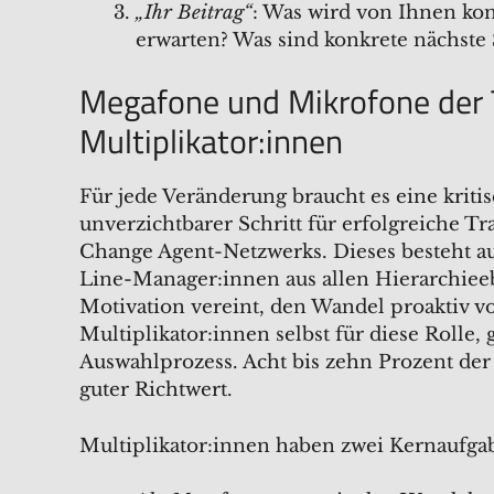
„Ihr Beitrag“
: Was wird von Ihnen ko
erwarten? Was sind konkrete nächste 
Megafone und Mikrofone der T
Multiplikator:innen
Für jede Veränderung braucht es eine krit
unverzichtbarer Schritt für erfolgreiche T
Change Agent-Netzwerks. Dieses besteht au
Line-Manager:innen aus allen Hierarchiee
Motivation vereint, den Wandel proaktiv v
Multiplikator:innen selbst für diese Rolle
Auswahlprozess. Acht bis zehn Prozent der 
guter Richtwert.
Multiplikator:innen haben zwei Kernaufga