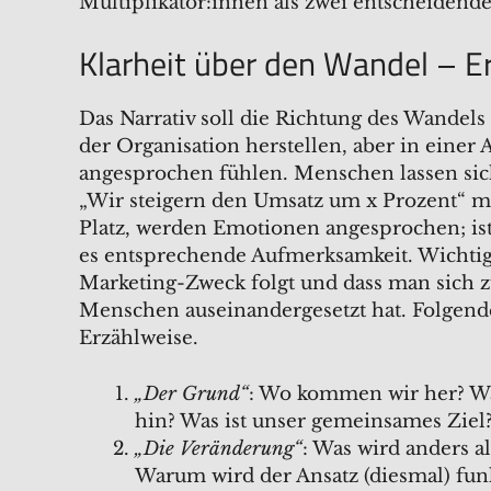
Multiplikator:innen als zwei entscheidend
Klarheit über den Wandel – E
Das Narrativ soll die Richtung des Wande
der Organisation herstellen, aber in einer 
angesprochen fühlen. Menschen lassen si
„Wir steigern den Umsatz um x Prozent“ m
Platz, werden Emotionen angesprochen; ist 
es entsprechende Aufmerksamkeit. Wichtig i
Marketing-Zweck folgt und dass man sich z
Menschen auseinandergesetzt hat. Folgende
Erzählweise.
„Der Grund“
: Wo kommen wir her? Wa
hin? Was ist unser gemeinsames Ziel
„Die Veränderung“
: Was wird anders a
Warum wird der Ansatz (diesmal) fun