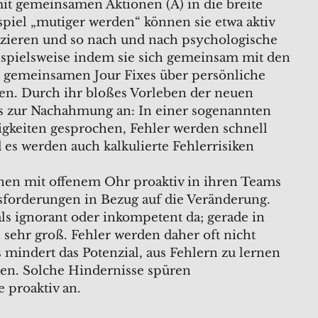
it gemeinsamen Aktionen (A) in die breite
piel „mutiger werden“ können sie etwa aktiv
tizieren und so nach und nach psychologische
eispielsweise indem sie sich gemeinsam mit den
 gemeinsamen Jour Fixes über persönliche
hen. Durch ihr bloßes Vorleben der neuen
rs zur Nachahmung an: In einer sogenannten
igkeiten gesprochen, Fehler werden schnell
 es werden auch kalkulierte Fehlerrisiken
nnen mit offenem Ohr proaktiv in ihren Teams
sforderungen in Bezug auf die Veränderung.
ls ignorant oder inkompetent da; gerade in
 sehr groß. Fehler werden daher oft nicht
 mindert das Potenzial, aus Fehlern zu lernen
hen. Solche Hindernisse spüren
 proaktiv an.