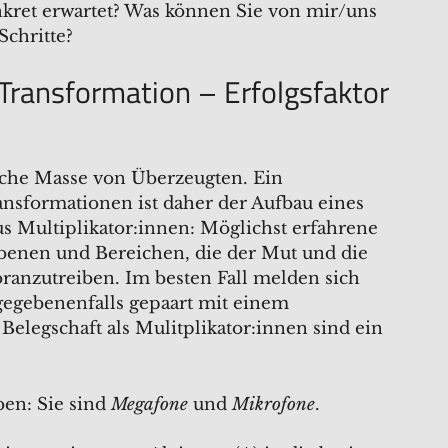
nkret erwartet? Was können Sie von mir/uns
Schritte?
ransformation – Erfolgsfaktor
ische Masse von Überzeugten. Ein
ransformationen ist daher der Aufbau eines
s Multiplikator:innen: Möglichst erfahrene
benen und Bereichen, die der Mut und die
oranzutreiben. Im besten Fall melden sich
, gegebenenfalls gepaart mit einem
Belegschaft als Mulitplikator:innen sind ein
ben: Sie sind
Megafone
und
Mikrofone
.