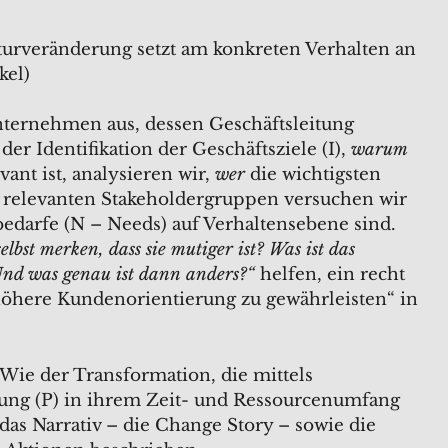
turveränderung setzt am konkreten Verhalten an
kel)
ternehmen aus, dessen Geschäftsleitung
er Identifikation der Geschäftsziele (I),
warum
ant ist, analysieren wir,
wer
die wichtigsten
die relevanten Stakeholdergruppen versuchen wir
bedarfe (N – Needs) auf Verhaltensebene sind.
bst merken, dass sie mutiger ist? Was ist das
Und was genau ist dann anders?“
helfen, ein recht
öhere Kundenorientierung zu gewährleisten“ in
Wie der Transformation, die mittels
nung (P) in ihrem Zeit- und Ressourcenumfang
as Narrativ – die Change Story – sowie die