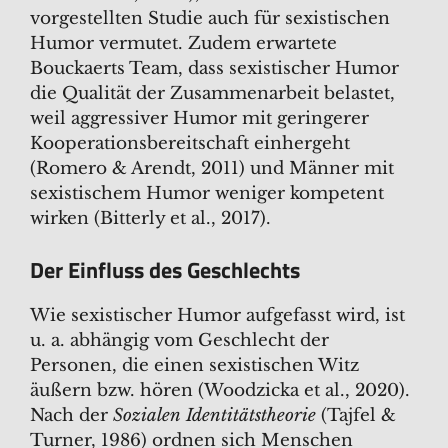
vorgestellten Studie auch für sexistischen
Humor vermutet. Zudem erwartete
Bouckaerts Team, dass sexistischer Humor
die Qualität der Zusammenarbeit belastet,
weil aggressiver Humor mit geringerer
Kooperationsbereitschaft einhergeht
(Romero & Arendt, 2011) und Männer mit
sexistischem Humor weniger kompetent
wirken (Bitterly et al., 2017).
Der Einfluss des Geschlechts
Wie sexistischer Humor aufgefasst wird, ist
u. a. abhängig vom Geschlecht der
Personen, die einen sexistischen Witz
äußern bzw. hören (Woodzicka et al., 2020).
Nach der
Sozialen Identitätstheorie
(Tajfel &
Turner, 1986) ordnen sich Menschen