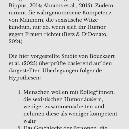
Bippus, 2014; Abrams et al., 2015). Zudem
nimmt die wahrgenommene Kompetenz
von Männern, die sexistische Witze
kundtun, nur ab, wenn sich ihr Humor
gegen Frauen richtet (Betz & DiDonato,
2024).
Die hier vorgestellte Studie von Bouckaert
et al. (2025) überprüfte basierend auf den
dargestellten Überlegungen folgende
Hypothesen:
Menschen wollen mit Kolleg*innen,
die sexistischen Humor äußern,
weniger zusammenarbeiten und
nehmen diese als weniger kompetent
wahr
Das Geschlecht der Personen, die