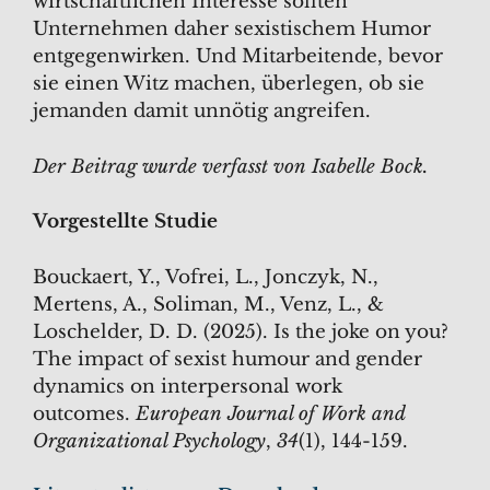
wirtschaftlichen Interesse sollten
Unternehmen daher sexistischem Humor
entgegenwirken. Und Mitarbeitende, bevor
sie einen Witz machen, überlegen, ob sie
jemanden damit unnötig angreifen.
Der Beitrag wurde verfasst von Isabelle Bock.
Vorgestellte Studie
Bouckaert, Y., Vofrei, L., Jonczyk, N.,
Mertens, A., Soliman, M., Venz, L., &
Loschelder, D. D. (2025). Is the joke on you?
The impact of sexist humour and gender
dynamics on interpersonal work
outcomes.
European Journal of Work and
Organizational Psychology
,
34
(1), 144-159.