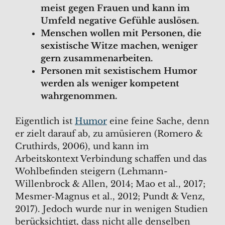
meist gegen Frauen und kann im
Umfeld negative Gefühle auslösen.
Menschen wollen mit Personen, die
sexistische Witze machen, weniger
gern zusammenarbeiten.
Personen mit sexistischem Humor
werden als weniger kompetent
wahrgenommen.
Eigentlich ist
Humor
eine feine Sache, denn
er zielt darauf ab, zu amüsieren (Romero &
Cruthirds, 2006), und kann im
Arbeitskontext Verbindung schaffen und das
Wohlbefinden steigern (Lehmann-
Willenbrock & Allen, 2014; Mao et al., 2017;
Mesmer‐Magnus et al., 2012; Pundt & Venz,
2017). Jedoch wurde nur in wenigen Studien
berücksichtigt, dass nicht alle denselben