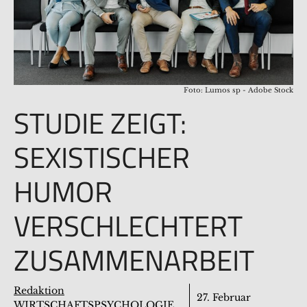
Foto: Lumos sp - Adobe Stock
STUDIE ZEIGT:
SEXISTISCHER
HUMOR
VERSCHLECHTERT
ZUSAMMENARBEIT
Redaktion
27. Februar
WIRTSCHAFTSPSYCHOLOGIE