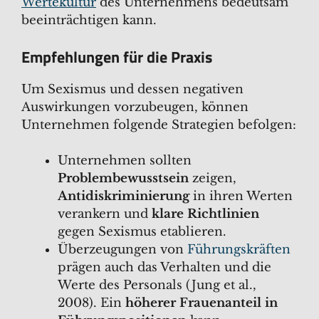
Wertekultur
des Unternehmens bedeutsam
beeinträchtigen kann.
Empfehlungen für die Praxis
Um Sexismus und dessen negativen
Auswirkungen vorzubeugen, können
Unternehmen folgende Strategien befolgen:
Unternehmen sollten
Problembewusstsein
zeigen,
Antidiskriminierung
in ihren Werten
verankern und
klare Richtlinien
gegen Sexismus etablieren.
Überzeugungen von
Führungskräften
prägen auch das Verhalten und die
Werte des Personals (Jung et al.,
2008). Ein
höherer Frauenanteil in