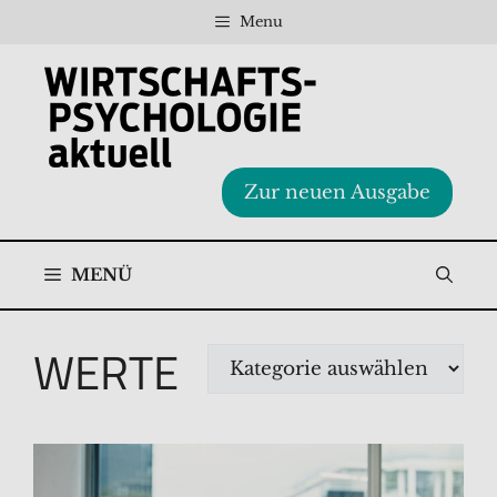
Zum
Menu
Inhalt
springen
Zur neuen Ausgabe
MENÜ
WERTE
Kategorien