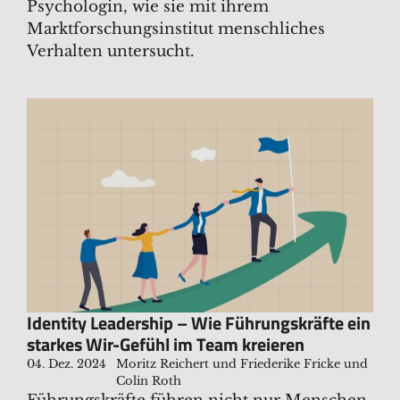
Psychologin, wie sie mit ihrem
Marktforschungsinstitut menschliches
Verhalten untersucht.
Identity Leadership – Wie Führungskräfte ein
starkes Wir-Gefühl im Team kreieren
04. Dez. 2024
Moritz Reichert und Friederike Fricke und
Colin Roth