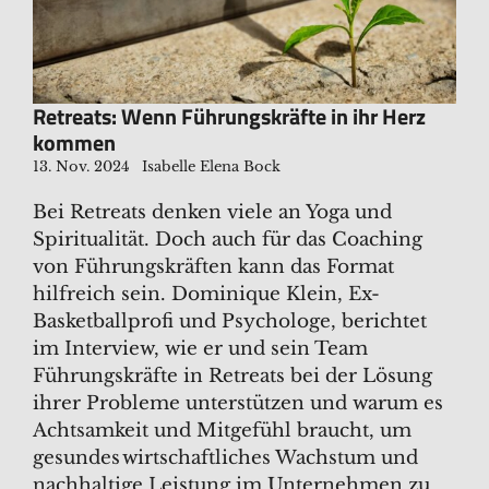
Retreats: Wenn Führungskräfte in ihr Herz
kommen
13. Nov. 2024
Isabelle Elena Bock
Bei Retreats denken viele an Yoga und
Spiritualität. Doch auch für das Coaching
von Führungskräften kann das Format
hilfreich sein. Dominique Klein, Ex-
Basketballprofi und Psychologe, berichtet
im Interview, wie er und sein Team
Führungskräfte in Retreats bei der Lösung
ihrer Probleme unterstützen und warum es
Achtsamkeit und Mitgefühl braucht, um
gesundes wirtschaftliches Wachstum und
nachhaltige Leistung im Unternehmen zu