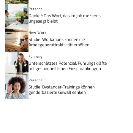
Personal
Danke!: Das Wort, das im Job meistens
ungesagt bleibt
New Work
Studie: Workations können die
Arbeitgeberattraktivität erhöhen
Führung
Unterschätztes Potenzial: Führungskräfte
mit gesundheitlichen Einschränkungen
Personal
Studie: Bystander-Trainings können
genderbasierte Gewalt senken