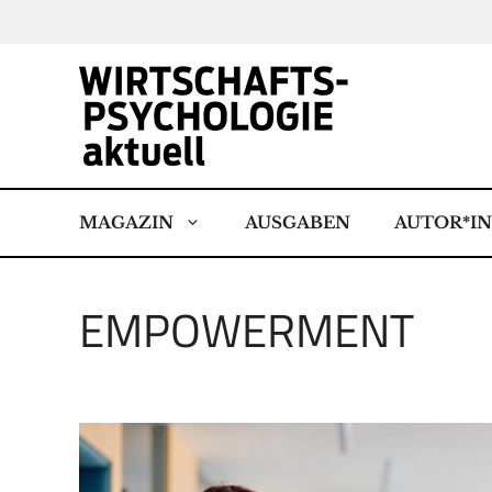
Zum
Inhalt
springen
MAGAZIN
AUSGABEN
AUTOR*I
EMPOWERMENT