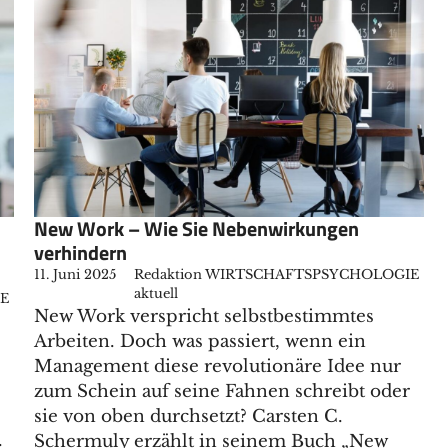
New Work – Wie Sie Nebenwirkungen
verhindern
11. Juni 2025
Redaktion WIRTSCHAFTSPSYCHOLOGIE
aktuell
IE
New Work verspricht selbstbestimmtes
Arbeiten. Doch was passiert, wenn ein
Management diese revolutionäre Idee nur
zum Schein auf seine Fahnen schreibt oder
sie von oben durchsetzt? Carsten C.
.
Schermuly erzählt in seinem Buch „New