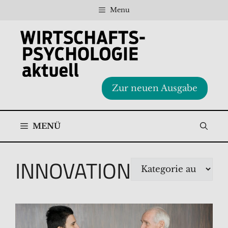
Zum
Menu
Inhalt
springen
Zur neuen Ausgabe
MENÜ
INNOVATION
Kategorien