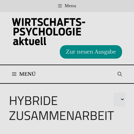
Zum
Menu
Inhalt
springen
Zur neuen Ausgabe
MENÜ
HYBRIDE
Kategor
ZUSAMMENARBEIT