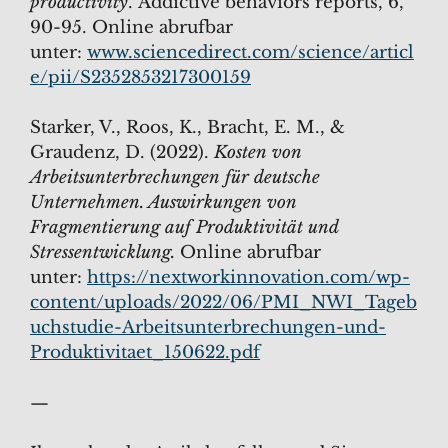
productivity
. Addictive behaviors reports, 6,
90-95. Online abrufbar
unter:
www.sciencedirect.com/science/articl
e/pii/S2352853217300159
Starker, V., Roos, K., Bracht, E. M., &
Graudenz, D. (2022).
Kosten von
Arbeitsunterbrechungen für deutsche
Unternehmen. Auswirkungen von
Fragmentierung auf Produktivität und
Stressentwicklung.
Online abrufbar
unter:
https://nextworkinnovation.com/wp-
content/uploads/2022/06/PMI_NWI_Tageb
uchstudie-Arbeitsunterbrechungen-und-
Produktivitaet_150622.pdf
—