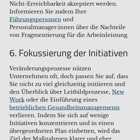
Nicht-Erreichbarkeit akzeptiert werden.
Informieren Sie zudem Ihre
Führungspersonen
und
Personalmanager:innen über die Nachteile
von Fragmentierung für die Arbeitsleistung.
6. Fokussierung der Initiativen
Veränderungsprozesse nützen
Unternehmen oft, doch passen Sie auf, dass
Sie nicht zu viel gleichzeitig initiieren und
den Überblick über Leitbildprozesse,
New
Work
oder die Einführung eines
betrieblichen Gesundheitsmanagements
verlieren. Indem Sie sich auf wenige
Initiativen konzentrieren und in einen
übergeordneten Plan einbetten, wird das
Ziel der Maßnahmen klarer und eher