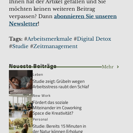
Ihnen hat der Artikel gefallen und Sie
möchten keinen weiteren Beitrag
verpassen? Dann
abonnieren Sie unseren
Newsletter
!
Tags:
#
Arbeitsmerkmale
#
Digital Detox
#
Studie
#
Zeitmanagement
Neueste Beiträge
Mehr
Leben
Studie zeigt: Grübeln wegen
Arbeitsstress raubt den Schlaf
New Work
Fördert das soziale
Miteinander im Coworking
Space die Kreativität?
Personal
Studie: Bereits 15 Minuten in
der Natur können Erholung