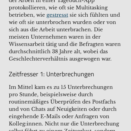
der Arbeit in einer Tagebuch-App
protokollieren, wie oft sie Multitasking
betrieben, wie
gestresst
sie sich fühlten und
wie oft sie unterbrochen wurden oder von
sich aus die Arbeit unterbrachen. Die
meisten Unternehmen waren in der
Wissensarbeit tätig und die Befragten waren
durchschnittlich 38 Jahre alt, wobei das
Geschlechterverhältnis ausgewogen war.
Zeitfresser 1: Unterbrechungen
Im Mittel kam es zu 15 Unterbrechungen
pro Stunde, beispielsweise durch
routinemäßiges Überprüfen des Postfachs
und von Chats auf Neuigkeiten oder durch
eingehende E-Mails oder Anfragen von
Kolleg:innen. Nicht nur die Unterbrechung