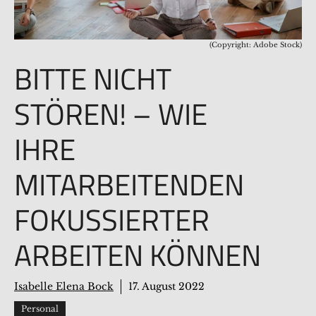
(Copyright: Adobe Stock)
BITTE NICHT
STÖREN! – WIE
IHRE
MITARBEITENDEN
FOKUSSIERTER
ARBEITEN KÖNNEN
Isabelle Elena Bock
17. August 2022
Personal