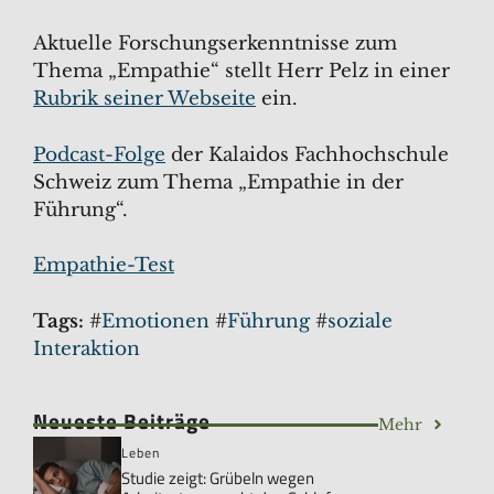
Aktuelle Forschungserkenntnisse zum
Thema „Empathie“ stellt Herr Pelz in einer
Rubrik seiner Webseite
ein.
Podcast-Folge
der Kalaidos Fachhochschule
Schweiz zum Thema „Empathie in der
Führung“.
Empathie-Test
Tags:
#
Emotionen
#
Führung
#
soziale
Interaktion
Neueste Beiträge
Mehr
Leben
Studie zeigt: Grübeln wegen