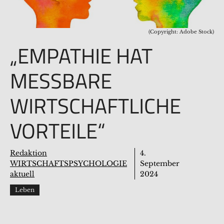
(Copyright: Adobe Stock)
„EMPATHIE HAT
MESSBARE
WIRTSCHAFTLICHE
VORTEILE“
Redaktion
4.
WIRTSCHAFTSPSYCHOLOGIE
September
aktuell
2024
Leben