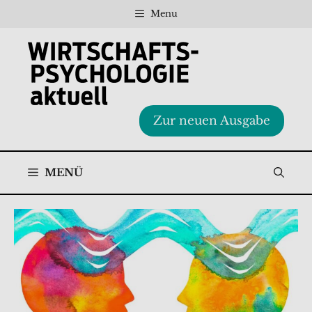
Zum
Menu
Inhalt
springen
Zur neuen Ausgabe
MENÜ