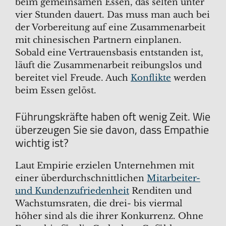
beim gemeinsamen Essen, das selten unter
vier Stunden dauert. Das muss man auch bei
der Vorbereitung auf eine Zusammenarbeit
mit chinesischen Partnern einplanen.
Sobald eine Vertrauensbasis entstanden ist,
läuft die Zusammenarbeit reibungslos und
bereitet viel Freude. Auch
Konflikte
werden
beim Essen gelöst.
Führungskräfte haben oft wenig Zeit. Wie
überzeugen Sie sie davon, dass Empathie
wichtig ist?
Laut Empirie erzielen Unternehmen mit
einer überdurchschnittlichen
Mitarbeiter-
und Kundenzufriedenheit
Renditen und
Wachstumsraten, die drei- bis viermal
höher sind als die ihrer Konkurrenz. Ohne