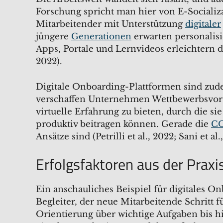
Forschung spricht man hier von E-Socializ
Mitarbeitender mit Unterstützung
digitaler
jüngere
Generationen
erwarten personalisi
Apps, Portale und Lernvideos erleichtern de
2022).
Digitale Onboarding-Plattformen sind zude
verschaffen Unternehmen Wettbewerbsvortei
virtuelle Erfahrung zu bieten, durch die s
produktiv beitragen können. Gerade die
CO
Ansätze sind (Petrilli et al., 2022; Sani et al.
Erfolgsfaktoren aus der Praxi
Ein anschauliches Beispiel für digitales Onb
Begleiter, der neue Mitarbeitende Schritt fü
Orientierung über wichtige Aufgaben bis h