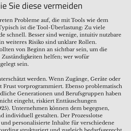
ie Sie diese vermeiden
 treten Probleme auf, die mit Tools wie dem
pisch ist die Tool-Überlastung: Zu viele
 schnell. Besser sind wenige, intuitiv nutzbare
in weiteres Risiko sind unklare Rollen.
llten von Beginn an sichtbar sein, um die
e Zuständigkeiten helfen; wer wofür
gelegt sein.
 unterschätzt werden. Wenn Zugänge, Geräte oder
ist Frust vorprogrammiert. Ebenso problematisch
chiedliche Generationen und Berufsgruppen haben
icht eingeht, riskiert Enttäuschungen
., 2025). Unternehmen können dem begegnen,
 individuell gestalten. Der Prozesslotse
 und personalisierte Inhalte für verschiedene
oarding strukturiert und zugleich bedarfsgerecht.