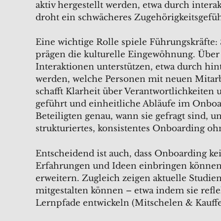
aktiv hergestellt werden, etwa durch intera
droht ein schwächeres Zugehörigkeitsgefühl
Eine wichtige Rolle spiele Führungskräfte
prägen die kulturelle Eingewöhnung. Über 
Interaktionen unterstützen, etwa durch hin
werden, welche Personen mit neuen Mitar
schafft Klarheit über Verantwortlichkeiten
geführt und einheitliche Abläufe im Onboar
Beteiligten genau, wann sie gefragt sind, 
strukturiertes, konsistentes Onboarding 
Entscheidend ist auch, dass Onboarding ke
Erfahrungen und Ideen einbringen können
erweitern. Zugleich zeigen aktuelle Studi
mitgestalten können – etwa indem sie reflek
Lernpfade entwickeln (Mitschelen & Kauffe