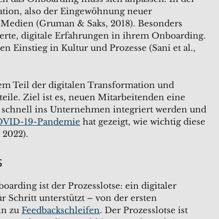
ation, also der Eingewöhnung neuer
Medien (Gruman & Saks, 2018). Besonders
erte, digitale Erfahrungen in ihrem Onboarding.
n Einstieg in Kultur und Prozesse (Sani et al.,
m Teil der digitalen Transformation und
le. Ziel ist es, neuen Mitarbeitenden eine
ie schnell ins Unternehmen integriert werden und
VID-19-Pandemie
hat gezeigt, wie wichtig diese
, 2022).
s
oarding ist der Prozesslotse: ein digitaler
r Schritt unterstützt – von der ersten
in zu
Feedbackschleifen
. Der Prozesslotse ist