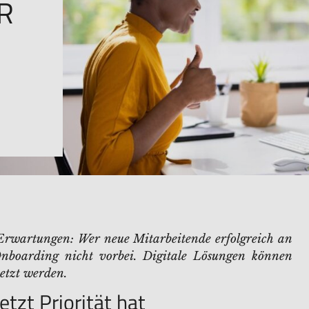
R
Erwartungen: Wer neue Mitarbeitende erfolgreich an
Onboarding nicht vorbei. Digitale Lösungen können
setzt werden.
tzt Priorität hat