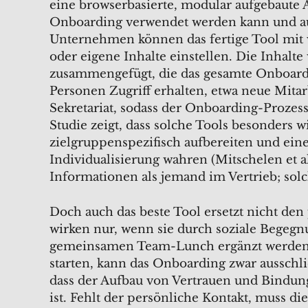
eine browserbasierte, modular aufgebaute 
Onboarding verwendet werden kann und au
Unternehmen können das fertige Tool mit v
oder eigene Inhalte einstellen. Die Inhalt
zusammengefügt, die das gesamte Onboard
Personen Zugriff erhalten, etwa neue Mita
Sekretariat, sodass der Onboarding-Prozes
Studie zeigt, dass solche Tools besonders w
zielgruppenspezifisch aufbereiten und ein
Individualisierung wahren (Mitschelen et al
Informationen als jemand im Vertrieb; solc
Doch auch das beste Tool ersetzt nicht den
wirken nur, wenn sie durch soziale Begegn
gemeinsamen Team-Lunch ergänzt werden. 
starten, kann das Onboarding zwar ausschlie
dass der Aufbau von Vertrauen und Bindung,
ist. Fehlt der persönliche Kontakt, muss d