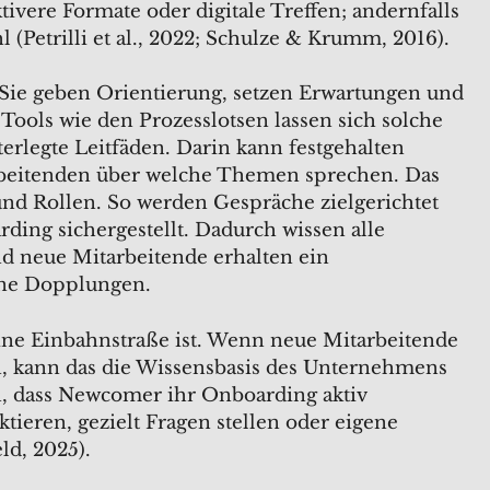
ktivere Formate oder digitale Treffen; andernfalls
 (Petrilli et al., 2022; Schulze & Krumm, 2016).
: Sie geben Orientierung, setzen Erwartungen und
Tools wie den Prozesslotsen lassen sich solche
terlegte Leitfäden. Darin kann festgehalten
beitenden über welche Themen sprechen. Das
 und Rollen. So werden Gespräche zielgerichtet
ding sichergestellt. Dadurch wissen alle
und neue Mitarbeitende erhalten ein
ohne Dopplungen.
ine Einbahnstraße ist. Wenn neue Mitarbeitende
, kann das die Wissensbasis des Unternehmens
en, dass Newcomer ihr Onboarding aktiv
tieren, gezielt Fragen stellen oder eigene
ld, 2025).