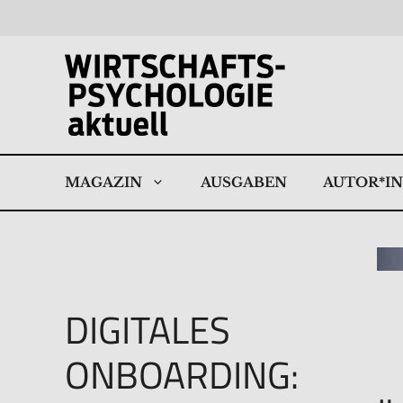
Zum
Inhalt
springen
MAGAZIN
AUSGABEN
AUTOR*I
DIGITALES
ONBOARDING: