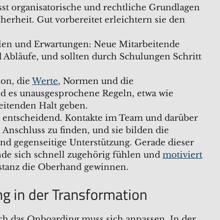
t organisatorische und rechtliche Grundlagen
herheit. Gut vorbereitet erleichtern sie den
llen und Erwartungen: Neue Mitarbeitende
 Abläufe, und sollten durch Schulungen Schritt
on, die
Werte
, Normen und die
nd es unausgesprochene Regeln, etwa wie
eitenden Halt geben.
entscheidend. Kontakte im Team und darüber
Anschluss zu finden, und sie bilden die
d gegenseitige Unterstützung. Gerade dieser
nde sich schnell zugehörig fühlen und
motiviert
istanz die Oberhand gewinnen.
g in der Transformation
uch das Onboarding muss sich anpassen. In der