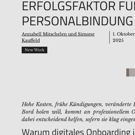
ERFOLGSFAKTOR FÜ
PERSONALBINDUNG
Annabell Mitschelen und Simone
1. Oktober
Kauffeld
2025
New Work
Hohe Kosten, frühe Kündigungen, veränderte 
Bord holen will, kommt an professionellem 
dabei entscheidend helfen, sofern sie klug einge
Warum digitales Onboarding je