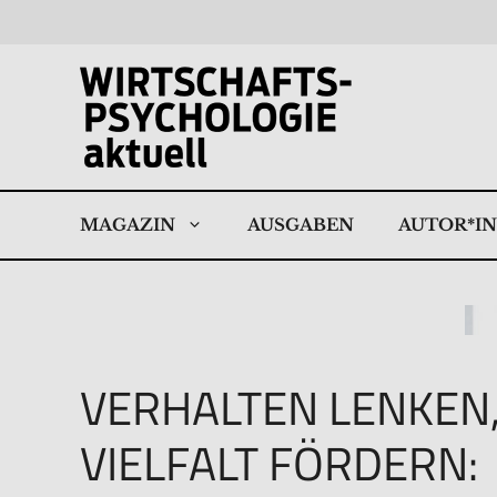
Zum
Inhalt
springen
MAGAZIN
AUSGABEN
AUTOR*I
VERHALTEN LENKEN
VIELFALT FÖRDERN: