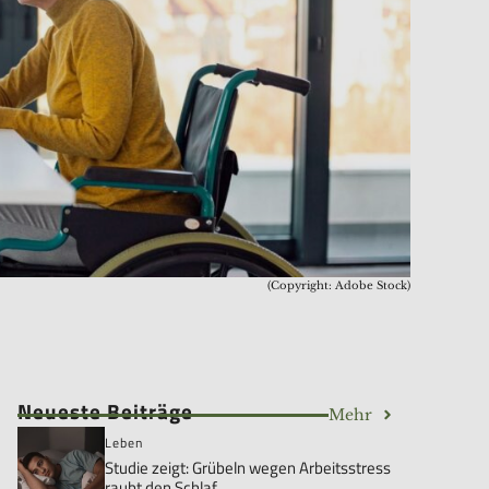
(Copyright: Adobe Stock)
Neueste Beiträge
Mehr
Leben
Studie zeigt: Grübeln wegen Arbeitsstress
raubt den Schlaf