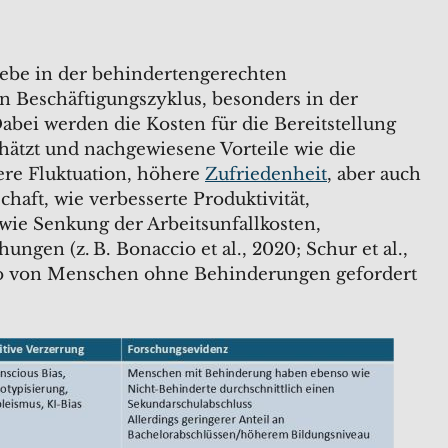
ebe in der behindertengerechten
n Beschäftigungszyklus, besonders in der
bei werden die Kosten für die Bereitstellung
chätzt und nachgewiesene Vorteile wie die
ere Fluktuation, höhere
Zufriedenheit
, aber auch
haft, wie verbesserte Produktivität,
wie Senkung der Arbeitsunfallkosten,
ngen (z. B. Bonaccio et al., 2020; Schur et al.,
nso von Menschen ohne Behinderungen gefordert