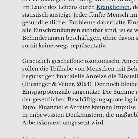
im Laufe des Lebens durch
Krankheiten
, 
statistisch ansteigt. Jeder fünfte Mensch i
gesundheitlicher Probleme dauerhafte Ein
alle Einschränkungen sichtbar sind, ist es
Behinderungen beschäftigen, ohne davon 
somit keineswegs repräsentativ.
Gesetzlich geschaffene ökonomische Anreiz
sollen die Teilhabe von Menschen mit Behi
begünstigen finanzielle Anreize die Eins
(Hiesinger & Vetter, 2024). Dennoch bleibe
Einsparpotenziale ungenutzt: Die Summe a
der gesetzlichen Beschäftigungsquote lag 
Euro. Finanzielle Anreize können Impulse 
in unbewussten Denkmustern, die maßgebli
Arbeitskontext umgesetzt wird.