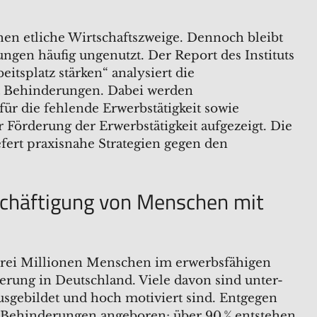
hen etliche Wirtschaftszweige. Dennoch bleibt
gen häufig ungenutzt. Der Report des Instituts
itsplatz stärken“ analysiert die
t Behinderungen. Dabei werden
ür die fehlende Erwerbstätigkeit sowie
Förderung der Erwerbstätigkeit aufgezeigt. Die
fert praxisnahe Strategien gegen den
chäftigung von Menschen mit
drei Millionen Menschen im erwerbsfähigen
rung in Deutschland. Viele davon sind unter-
ausgebildet und hoch motiviert sind. Entgegen
 Behinderungen angeboren; über 90 % entstehen