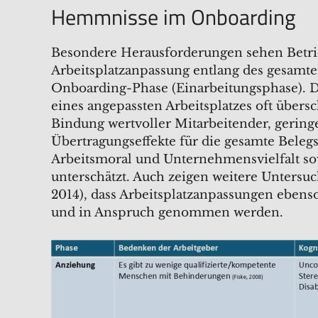
Hemmnisse im Onboarding
Besondere Herausforderungen sehen Betri
Arbeitsplatzanpassung entlang des gesamte
Onboarding-Phase (Einarbeitungsphase). Da
eines angepassten Arbeitsplatzes oft übers
Bindung wertvoller Mitarbeitender, gering
Übertragungseffekte für die gesamte Belegsc
Arbeitsmoral und Unternehmensvielfalt so
unterschätzt. Auch zeigen weitere Untersuchu
2014), dass Arbeitsplatzanpassungen ebe
und in Anspruch genommen werden.