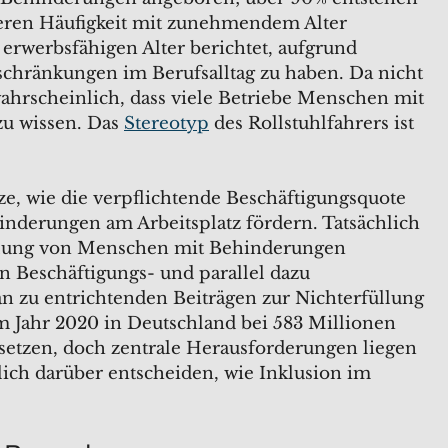
deren Häufigkeit mit zunehmendem Alter
m erwerbsfähigen Alter berichtet, aufgrund
schränkungen im Berufsalltag zu haben. Da nicht
 wahrscheinlich, dass viele Betriebe Menschen mit
zu wissen. Das
Stereotyp
des Rollstuhlfahrers ist
e, wie die verpflichtende Beschäftigungsquote
nderungen am Arbeitsplatz fördern. Tatsächlich
tellung von Menschen mit Behinderungen
n Beschäftigungs- und parallel dazu
n zu entrichtenden Beiträgen zur Nichterfüllung
im Jahr 2020 in Deutschland bei 583 Millionen
setzen, doch zentrale Herausforderungen liegen
ch darüber entscheiden, wie Inklusion im