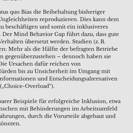
tus quo Bias die Beibehaltung bisheriger
Ungleichheiten reproduzieren. Dies kann dem
beschäftigen und somit ein inklusiveres
 Der Mind Behavior Gap führt dazu, dass gute
Verhalten übersetzt werden. Studien (z. B.
n: Mehr als die Hälfte der befragten Betriebe
en gegenüberzustehen – dennoch haben sie
Die Ursachen dafür reichen von
 Hürden bis zu Unsicherheit im Umgang mit
Informationen und Entscheidungsalternativen
 („Choice-Overload“).
barer Beispiele für erfolgreiche Inklusion, etwa
Menschen mit Behinderungen im Arbeitsumfeld
rfahrungen, durch die Vorurteile abgebaut und
könnten.