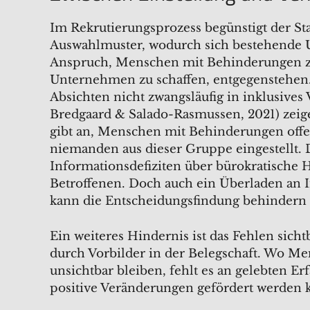
Im Rekrutierungsprozess begünstigt der Sta
Auswahlmuster, wodurch sich bestehende 
Anspruch, Menschen mit Behinderungen zu 
Unternehmen zu schaffen, entgegenstehen.
Absichten nicht zwangsläufig in inklusives 
Bredgaard & Salado-Rasmussen, 2021) zeige
gibt an, Menschen mit Behinderungen off
niemanden aus dieser Gruppe eingestellt. 
Informationsdefiziten über bürokratische
Betroffenen. Doch auch ein Überladen an 
kann die Entscheidungsfindung behindern
Ein weiteres Hindernis ist das Fehlen sicht
durch Vorbilder in der Belegschaft. Wo 
unsichtbar bleiben, fehlt es an gelebten E
positive Veränderungen gefördert werden 