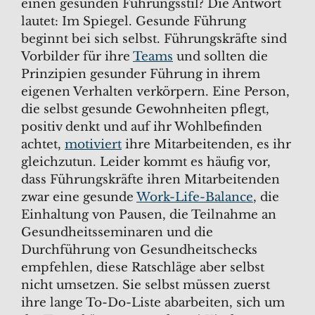
einen gesunden Führungsstil? Die Antwort
lautet: Im Spiegel. Gesunde Führung
beginnt bei sich selbst. Führungskräfte sind
Vorbilder für ihre
Teams
und sollten die
Prinzipien gesunder Führung in ihrem
eigenen Verhalten verkörpern. Eine Person,
die selbst gesunde Gewohnheiten pflegt,
positiv denkt und auf ihr Wohlbefinden
achtet,
motiviert
ihre Mitarbeitenden, es ihr
gleichzutun. Leider kommt es häufig vor,
dass Führungskräfte ihren Mitarbeitenden
zwar eine gesunde
Work-Life-Balance
, die
Einhaltung von Pausen, die Teilnahme an
Gesundheitsseminaren und die
Durchführung von Gesundheitschecks
empfehlen, diese Ratschläge aber selbst
nicht umsetzen. Sie selbst müssen zuerst
ihre lange To-Do-Liste abarbeiten, sich um