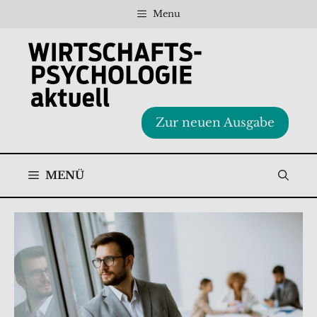
Zum
Menu
Inhalt
springen
Zur neuen Ausgabe
MENÜ