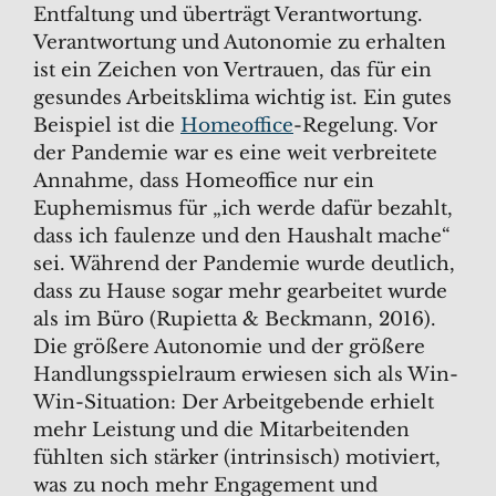
Entfaltung und überträgt Verantwortung.
Verantwortung und Autonomie zu erhalten
ist ein Zeichen von Vertrauen, das für ein
gesundes Arbeitsklima wichtig ist. Ein gutes
Beispiel ist die
Homeoffice
-Regelung. Vor
der Pandemie war es eine weit verbreitete
Annahme, dass Homeoffice nur ein
Euphemismus für „ich werde dafür bezahlt,
dass ich faulenze und den Haushalt mache“
sei. Während der Pandemie wurde deutlich,
dass zu Hause sogar mehr gearbeitet wurde
als im Büro (Rupietta & Beckmann, 2016).
Die größere Autonomie und der größere
Handlungsspielraum erwiesen sich als Win-
Win-Situation: Der Arbeitgebende erhielt
mehr Leistung und die Mitarbeitenden
fühlten sich stärker (intrinsisch) motiviert,
was zu noch mehr Engagement und