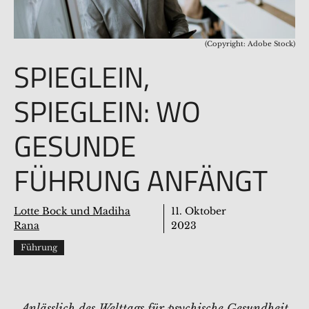
(Copyright: Adobe Stock)
SPIEGLEIN,
SPIEGLEIN: WO
GESUNDE
FÜHRUNG ANFÄNGT
Lotte Bock und Madiha
11. Oktober
Rana
2023
Führung
Anlässlich des Welttags für psychische Gesundheit